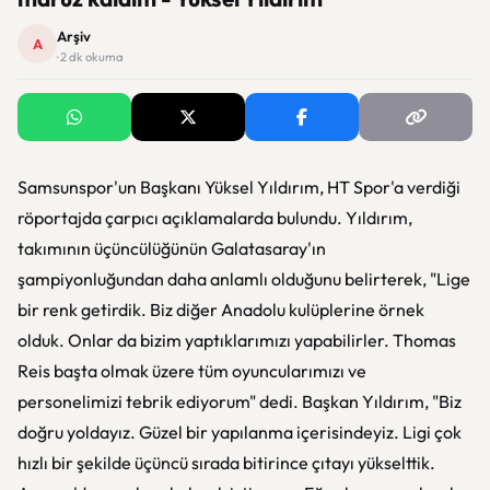
Arşiv
A
· 2 dk okuma
Samsunspor'un Başkanı Yüksel Yıldırım, HT Spor'a verdiği
röportajda çarpıcı açıklamalarda bulundu. Yıldırım,
takımının üçüncülüğünün Galatasaray'ın
şampiyonluğundan daha anlamlı olduğunu belirterek, "Lige
bir renk getirdik. Biz diğer Anadolu kulüplerine örnek
olduk. Onlar da bizim yaptıklarımızı yapabilirler. Thomas
Reis başta olmak üzere tüm oyuncularımızı ve
personelimizi tebrik ediyorum" dedi. Başkan Yıldırım, "Biz
doğru yoldayız. Güzel bir yapılanma içerisindeyiz. Ligi çok
hızlı bir şekilde üçüncü sırada bitirince çıtayı yükselttik.