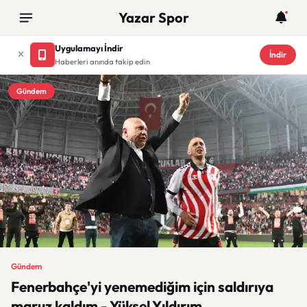
Yazar Spor
Uygulamayı İndir
İndir
Haberleri anında takip edin
Gündem
Gündem
Fenerbahçe'yi yenemediğim için saldırıya
maruz kaldım - Yüksel Yıldırım