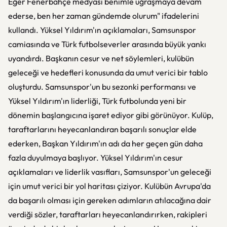
Eğer Fenerbahçe medyası benimle uğraşmaya devam
ederse, ben her zaman gündemde olurum" ifadelerini
kullandı. Yüksel Yıldırım'ın açıklamaları, Samsunspor
camiasında ve Türk futbolseverler arasında büyük yankı
uyandırdı. Başkanın cesur ve net söylemleri, kulübün
geleceği ve hedefleri konusunda da umut verici bir tablo
oluşturdu. Samsunspor'un bu sezonki performansı ve
Yüksel Yıldırım'ın liderliği, Türk futbolunda yeni bir
dönemin başlangıcına işaret ediyor gibi görünüyor. Kulüp,
taraftarlarını heyecanlandıran başarılı sonuçlar elde
ederken, Başkan Yıldırım'ın adı da her geçen gün daha
fazla duyulmaya başlıyor. Yüksel Yıldırım'ın cesur
açıklamaları ve liderlik vasıfları, Samsunspor'un geleceği
için umut verici bir yol haritası çiziyor. Kulübün Avrupa'da
da başarılı olması için gereken adımların atılacağına dair
verdiği sözler, taraftarları heyecanlandırırken, rakipleri