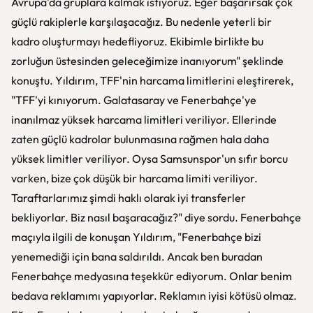
Avrupa'da gruplara kalmak istiyoruz. Eğer başarırsak çok
güçlü rakiplerle karşılaşacağız. Bu nedenle yeterli bir
kadro oluşturmayı hedefliyoruz. Ekibimle birlikte bu
zorluğun üstesinden geleceğimize inanıyorum" şeklinde
konuştu. Yıldırım, TFF'nin harcama limitlerini eleştirerek,
"TFF'yi kınıyorum. Galatasaray ve Fenerbahçe'ye
inanılmaz yüksek harcama limitleri veriliyor. Ellerinde
zaten güçlü kadrolar bulunmasına rağmen hala daha
yüksek limitler veriliyor. Oysa Samsunspor'un sıfır borcu
varken, bize çok düşük bir harcama limiti veriliyor.
Taraftarlarımız şimdi haklı olarak iyi transferler
bekliyorlar. Biz nasıl başaracağız?" diye sordu. Fenerbahçe
maçıyla ilgili de konuşan Yıldırım, "Fenerbahçe bizi
yenemediği için bana saldırıldı. Ancak ben buradan
Fenerbahçe medyasına teşekkür ediyorum. Onlar benim
bedava reklamımı yapıyorlar. Reklamın iyisi kötüsü olmaz.