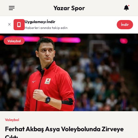
Yazar Spor
Uygulamayı İndir
İndir
Haberleri anında takip edin
Voleybol
Voleybol
Ferhat Akbaş Asya Voleybolunda Zirveye
Çıktı