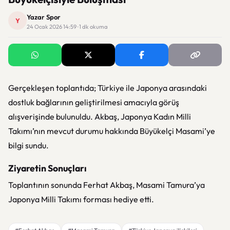
Yazar Spor
Y
24 Ocak 2026 14:59 · 1 dk okuma
Gerçekleşen toplantıda; Türkiye ile Japonya arasındaki
dostluk bağlarının geliştirilmesi amacıyla görüş
alışverişinde bulunuldu. Akbaş, Japonya Kadın Milli
Takımı’nın mevcut durumu hakkında Büyükelçi Masami’ye
bilgi sundu.
Ziyaretin Sonuçları
Toplantının sonunda Ferhat Akbaş, Masami Tamura’ya
Japonya Milli Takımı forması hediye etti.