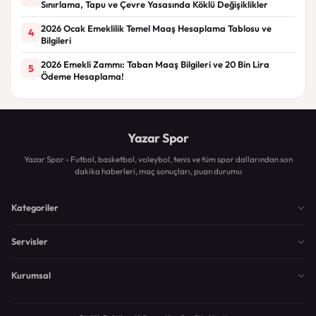
Sınırlama, Tapu ve Çevre Yasasında Köklü Değişiklikler
2026 Ocak Emeklilik Temel Maaş Hesaplama Tablosu ve
4
Bilgileri
2026 Emekli Zammı: Taban Maaş Bilgileri ve 20 Bin Lira
5
Ödeme Hesaplama!
Yazar Spor
Yazar Spor - Futbol, basketbol, voleybol, tenis ve tüm spor dallarından son
dakika haberleri, maç sonuçları, puan durumu
Kategoriler
Servisler
Kurumsal