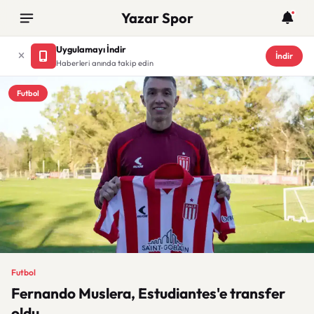
Yazar Spor
Uygulamayı İndir
İndir
Haberleri anında takip edin
Futbol
Futbol
Fernando Muslera, Estudiantes'e transfer
oldu