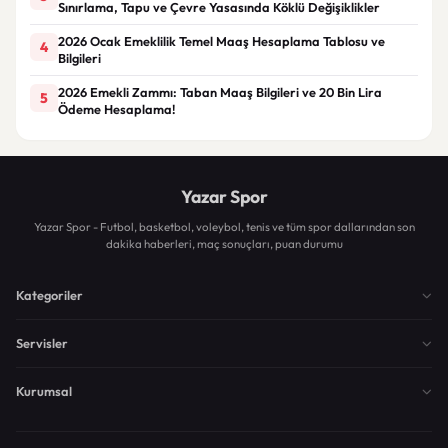
Sınırlama, Tapu ve Çevre Yasasında Köklü Değişiklikler
2026 Ocak Emeklilik Temel Maaş Hesaplama Tablosu ve
4
Bilgileri
2026 Emekli Zammı: Taban Maaş Bilgileri ve 20 Bin Lira
5
Ödeme Hesaplama!
Yazar Spor
Yazar Spor - Futbol, basketbol, voleybol, tenis ve tüm spor dallarından son
dakika haberleri, maç sonuçları, puan durumu
Kategoriler
Servisler
Kurumsal