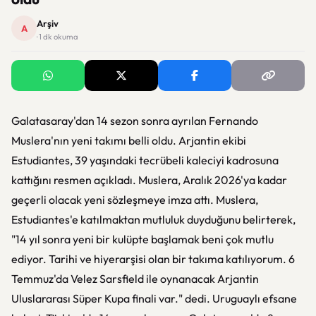
Arşiv
A
· 1 dk okuma
Galatasaray'dan 14 sezon sonra ayrılan Fernando
Muslera'nın yeni takımı belli oldu. Arjantin ekibi
Estudiantes, 39 yaşındaki tecrübeli kaleciyi kadrosuna
kattığını resmen açıkladı. Muslera, Aralık 2026'ya kadar
geçerli olacak yeni sözleşmeye imza attı. Muslera,
Estudiantes'e katılmaktan mutluluk duyduğunu belirterek,
"14 yıl sonra yeni bir kulüpte başlamak beni çok mutlu
ediyor. Tarihi ve hiyerarşisi olan bir takıma katılıyorum. 6
Temmuz'da Velez Sarsfield ile oynanacak Arjantin
Uluslararası Süper Kupa finali var." dedi. Uruguaylı efsane