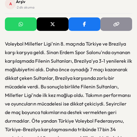
Arşiv
A
· 2 dk okuma
Voleybol Milletler Ligi'nin 8. maçında Türkiye ve Brezilya
karşı karşıya geldi. Sinan Erdem Spor Salonu'nda oynanan
karşılaşmada Filenin Sultanları, Brezilya'ya 3-1 yenilerek ilk
mağlubiyetini aldı. Daha önce oynadığı 7 maçı kazanarak
dikkat çeken Sultanlar, Brezilya karşısında zorlu bir
mücadele verdi. Bu sonuçla birlikte Filenin Sultanları,
Milletler Ligi'nde ilk kez mağlup oldu. Takımın performansı
ve oyuncuların mücadelesi ise dikkat çekiciydi. Seyirciler
de maç boyunca takımlarına destek vermekten geri
durmadılar. Öte yandan Türkiye Voleybol Federasyonu,
Türkiye-Brezilya karşılaşmasında tribünde 17 bin 34