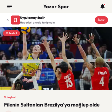
Yazar Spor
Uygulamayı İndir
İndir
Haberleri anında takip edin
Voleybol
Voleybol
Filenin Sultanları Brezilya'ya mağlup oldu