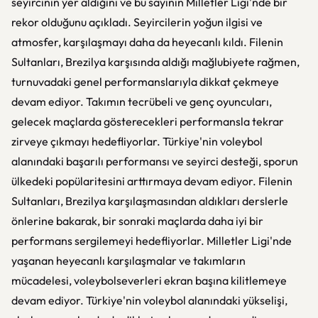
seyircinin yer aldığını ve bu sayının Milletler Ligi'nde bir
rekor olduğunu açıkladı. Seyircilerin yoğun ilgisi ve
atmosfer, karşılaşmayı daha da heyecanlı kıldı. Filenin
Sultanları, Brezilya karşısında aldığı mağlubiyete rağmen,
turnuvadaki genel performanslarıyla dikkat çekmeye
devam ediyor. Takımın tecrübeli ve genç oyuncuları,
gelecek maçlarda gösterecekleri performansla tekrar
zirveye çıkmayı hedefliyorlar. Türkiye'nin voleybol
alanındaki başarılı performansı ve seyirci desteği, sporun
ülkedeki popülaritesini arttırmaya devam ediyor. Filenin
Sultanları, Brezilya karşılaşmasından aldıkları derslerle
önlerine bakarak, bir sonraki maçlarda daha iyi bir
performans sergilemeyi hedefliyorlar. Milletler Ligi'nde
yaşanan heyecanlı karşılaşmalar ve takımların
mücadelesi, voleybolseverleri ekran başına kilitlemeye
devam ediyor. Türkiye'nin voleybol alanındaki yükselişi,