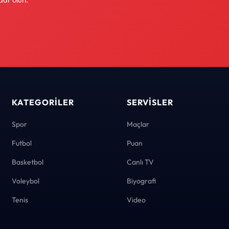
KATEGORILER
SERVISLER
Spor
Maçlar
Futbol
Puan
Basketbol
Canlı TV
Voleybol
Biyografi
Tenis
Video