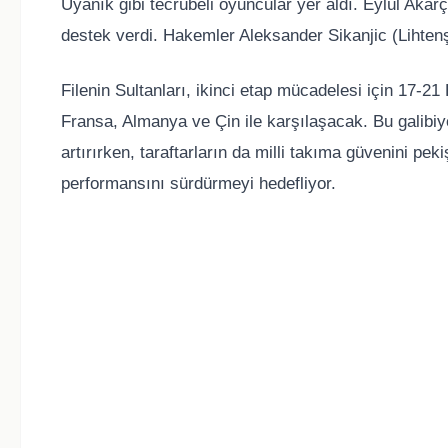
Uyanık gibi tecrübeli oyuncular yer aldı. Eylül Aka
destek verdi. Hakemler Aleksander Sikanjic (Lihte
Filenin Sultanları, ikinci etap mücadelesi için 17-21
Fransa, Almanya ve Çin ile karşılaşacak. Bu galibiy
artırırken, taraftarların da milli takıma güvenini pek
performansını sürdürmeyi hedefliyor.