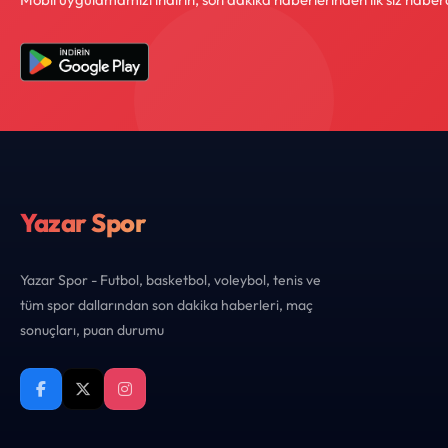
Yazar Spor
Yazar Spor - Futbol, basketbol, voleybol, tenis ve
tüm spor dallarından son dakika haberleri, maç
sonuçları, puan durumu