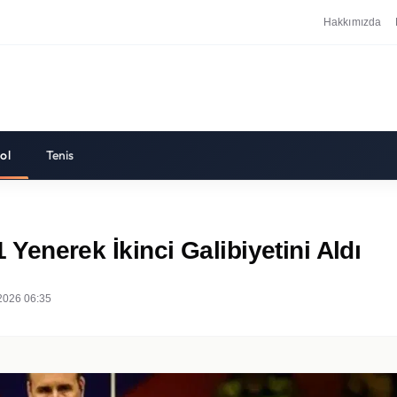
Hakkımızda
ol
Tenis
1 Yenerek İkinci Galibiyetini Aldı
2026 06:35