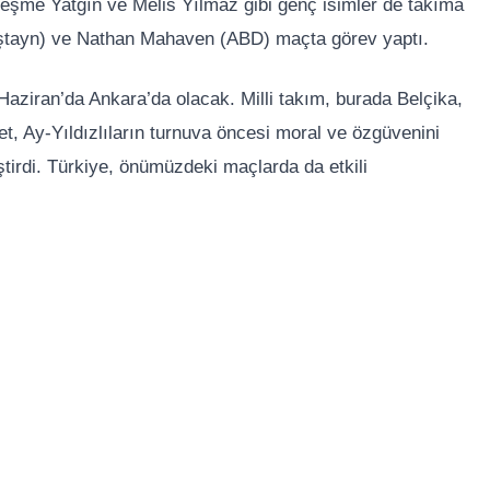
rçeşme Yatgın ve Melis Yılmaz gibi genç isimler de takıma
nştayn) ve Nathan Mahaven (ABD) maçta görev yaptı.
 Haziran’da Ankara’da olacak. Milli takım, burada Belçika,
et, Ay-Yıldızlıların turnuva öncesi moral ve özgüvenini
iştirdi. Türkiye, önümüzdeki maçlarda da etkili