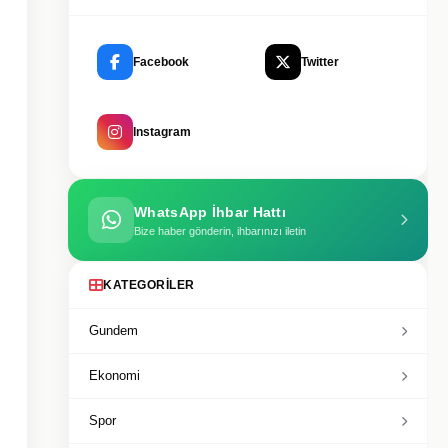
Facebook
Twitter
Instagram
WhatsApp İhbar Hattı
Bize haber gönderin, ihbarınızı iletin
KATEGORILER
Gundem
Ekonomi
Spor