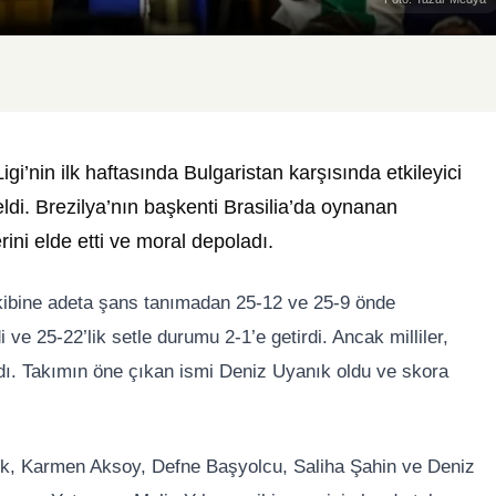
gi’nin ilk haftasında Bulgaristan karşısında etkileyici
eldi. Brezilya’nın başkenti Brasilia’da oynanan
rini elde etti ve moral depoladı.
 rakibine adeta şans tanımadan 25-12 ve 25-9 önde
ve 25-22’lik setle durumu 2-1’e getirdi. Ancak milliler,
dı. Takımın öne çıkan ismi Deniz Uyanık oldu ve skora
ek, Karmen Aksoy, Defne Başyolcu, Saliha Şahin ve Deniz