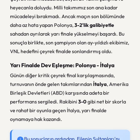
heyecanla doluydu. Milli takımımız son ana kadar
mücadeleyi bırakmadı. Ancak maçın son bölümünde
daha az hata yapan Polonya,
3-2'lik galibiyetle
sahadan ayrılarak yarı finale yükselmeyi başardı. Bu
sonuçla birlikte, son şampiyon olan ay-yıldızlı ekibimiz,
VNL hedefini çeyrek finalde sonlandırmış oldu.
Yarı Finalde Dev Eşleşme: Polonya - İtalya
Günün diğer kritik çeyrek final karşılaşmasında,
turnuvanın önde gelen takımlarından
İtalya
, Amerika
Birleşik Devletleri (ABD) karşısında adeta bir
performans sergiledi. Rakibini
3-0
gibi net bir skorla
ve rahat bir oyunla geçen İtalya, yarı finalde
oynamaya hak kazandı.
Bu sonuçların ardından, Filenin Sultanları'nı