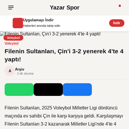
Yazar Spor
Uygulamayı İndir
İndir
Haberleri anında takip edin
Voleybol
Voleybol
Filenin Sultanları, Çin'i 3-2 yenerek 4'te 4
yaptı!
Arşiv
A
· 2 dk okuma
Filenin Sultanları, 2025 Voleybol Milletler Ligi dördüncü
maçında ev sahibi Çin ile karşı karşıya geldi. Karşılaşmayı
Filenin Sultanları 3-2 kazanarak Milletler Ligi'nde 4'te 4