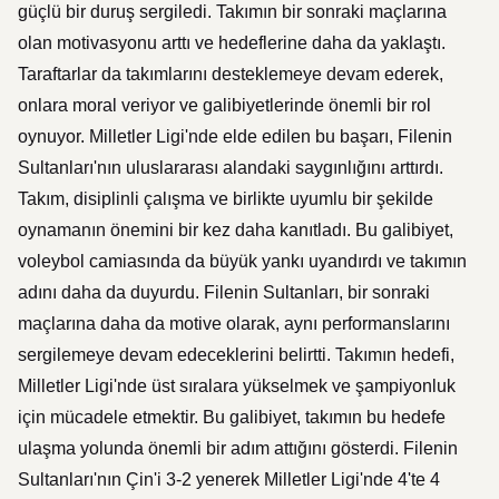
güçlü bir duruş sergiledi. Takımın bir sonraki maçlarına
olan motivasyonu arttı ve hedeflerine daha da yaklaştı.
Taraftarlar da takımlarını desteklemeye devam ederek,
onlara moral veriyor ve galibiyetlerinde önemli bir rol
oynuyor. Milletler Ligi'nde elde edilen bu başarı, Filenin
Sultanları'nın uluslararası alandaki saygınlığını arttırdı.
Takım, disiplinli çalışma ve birlikte uyumlu bir şekilde
oynamanın önemini bir kez daha kanıtladı. Bu galibiyet,
voleybol camiasında da büyük yankı uyandırdı ve takımın
adını daha da duyurdu. Filenin Sultanları, bir sonraki
maçlarına daha da motive olarak, aynı performanslarını
sergilemeye devam edeceklerini belirtti. Takımın hedefi,
Milletler Ligi'nde üst sıralara yükselmek ve şampiyonluk
için mücadele etmektir. Bu galibiyet, takımın bu hedefe
ulaşma yolunda önemli bir adım attığını gösterdi. Filenin
Sultanları'nın Çin'i 3-2 yenerek Milletler Ligi'nde 4'te 4