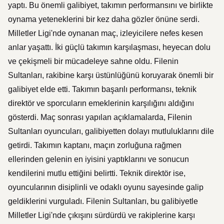
yaptı. Bu önemli galibiyet, takımın performansını ve birlikte
oynama yeteneklerini bir kez daha gözler önüne serdi.
Milletler Ligi'nde oynanan maç, izleyicilere nefes kesen
anlar yaşattı. İki güçlü takımın karşılaşması, heyecan dolu
ve çekişmeli bir mücadeleye sahne oldu. Filenin
Sultanları, rakibine karşı üstünlüğünü koruyarak önemli bir
galibiyet elde etti. Takımın başarılı performansı, teknik
direktör ve sporcuların emeklerinin karşılığını aldığını
gösterdi. Maç sonrası yapılan açıklamalarda, Filenin
Sultanları oyuncuları, galibiyetten dolayı mutluluklarını dile
getirdi. Takımın kaptanı, maçın zorluğuna rağmen
ellerinden gelenin en iyisini yaptıklarını ve sonucun
kendilerini mutlu ettiğini belirtti. Teknik direktör ise,
oyuncularının disiplinli ve odaklı oyunu sayesinde galip
geldiklerini vurguladı. Filenin Sultanları, bu galibiyetle
Milletler Ligi'nde çıkışını sürdürdü ve rakiplerine karşı