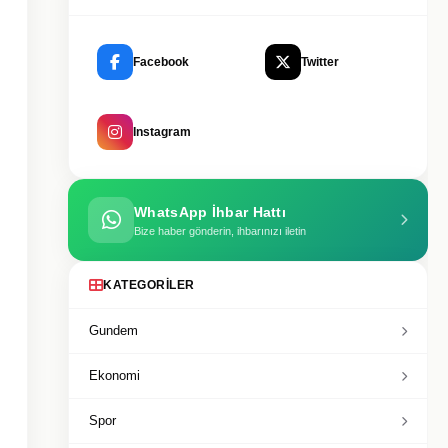
Facebook
Twitter
Instagram
WhatsApp İhbar Hattı
Bize haber gönderin, ihbarınızı iletin
KATEGORILER
Gundem
Ekonomi
Spor