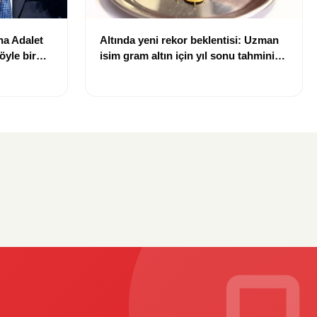
na Adalet
Altında yeni rekor beklentisi: Uzman
öyle bir
isim gram altın için yıl sonu tahminini
açıkladı