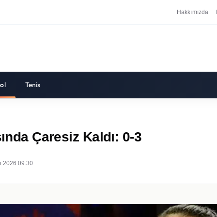
Hakkımızda
ol
Tenis
sında Çaresiz Kaldı: 0-3
n 2026 09:30