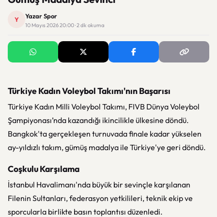
Yazar Spor
Y
10 Mayıs 2026 20:00 · 2 dk okuma
Türkiye Kadın Voleybol Takımı'nın Başarısı
Türkiye Kadın Milli Voleybol Takımı
,
FIVB Dünya Voleybol
Şampiyonası
’nda kazandığı ikincilikle ülkesine döndü.
Bangkok'ta gerçekleşen turnuvada finale kadar yükselen
ay-yıldızlı takım, gümüş madalya ile Türkiye'ye geri döndü.
Coşkulu Karşılama
İstanbul Havalimanı'nda büyük bir sevinçle karşılanan
Filenin Sultanları, federasyon yetkilileri, teknik ekip ve
sporcularla birlikte basın toplantısı düzenledi.