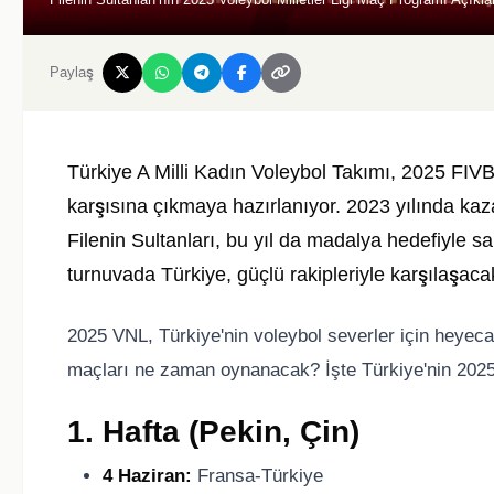
Paylaş
Türkiye A Milli Kadın Voleybol Takımı, 2025 FIVB 
karşısına çıkmaya hazırlanıyor. 2023 yılında ka
Filenin Sultanları, bu yıl da madalya hedefiyle
turnuvada Türkiye, güçlü rakipleriyle karşılaşaca
2025 VNL, Türkiye'nin voleybol severler için heyecan
maçları ne zaman oynanacak? İşte Türkiye'nin 2025 
1. Hafta (Pekin, Çin)
4 Haziran:
Fransa-Türkiye