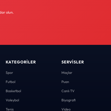
dar olun.
KATEGORILER
SERVISLER
Spor
Maçlar
Futbol
Puan
Basketbol
Canlı TV
Voleybol
Biyografi
Tenis
Video