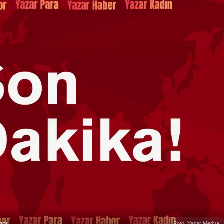
ndı
Foto: Yazar Medya