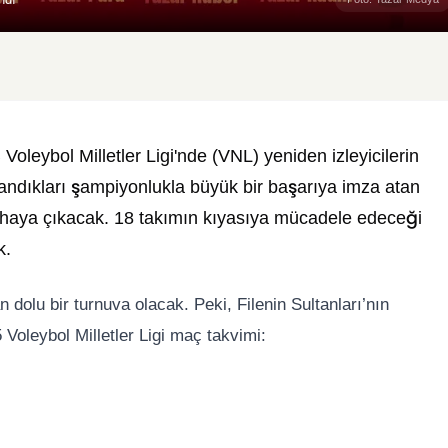
Voleybol Milletler Ligi'nde (VNL) yeniden izleyicilerin
zandıkları şampiyonlukla büyük bir başarıya imza atan
 sahaya çıkacak. 18 takımın kıyasıya mücadele edeceği
k.
 dolu bir turnuva olacak. Peki, Filenin Sultanları’nın
Voleybol Milletler Ligi maç takvimi: