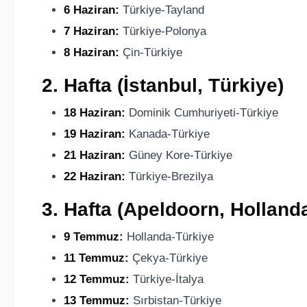
6 Haziran:
Türkiye-Tayland
7 Haziran:
Türkiye-Polonya
8 Haziran:
Çin-Türkiye
2. Hafta (İstanbul, Türkiye)
18 Haziran:
Dominik Cumhuriyeti-Türkiye
19 Haziran:
Kanada-Türkiye
21 Haziran:
Güney Kore-Türkiye
22 Haziran:
Türkiye-Brezilya
3. Hafta (Apeldoorn, Holland
9 Temmuz:
Hollanda-Türkiye
11 Temmuz:
Çekya-Türkiye
12 Temmuz:
Türkiye-İtalya
13 Temmuz:
Sırbistan-Türkiye