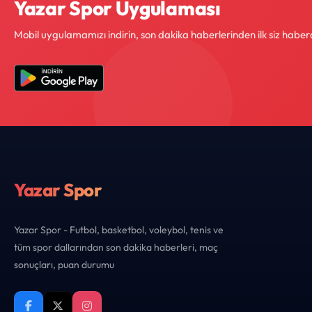
Yazar Spor Uygulaması
Mobil uygulamamızı indirin, son dakika haberlerinden ilk siz haber
Yazar Spor
Yazar Spor - Futbol, basketbol, voleybol, tenis ve
tüm spor dallarından son dakika haberleri, maç
sonuçları, puan durumu