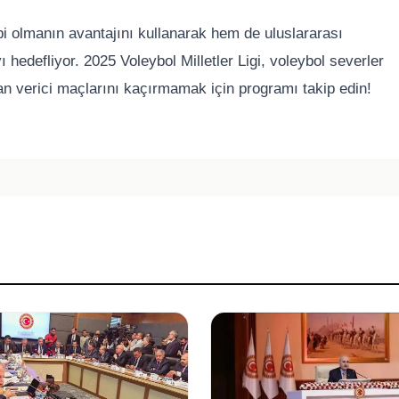
bi olmanın avantajını kullanarak hem de uluslararası
edefliyor. 2025 Voleybol Milletler Ligi, voleybol severler
n verici maçlarını kaçırmamak için programı takip edin!