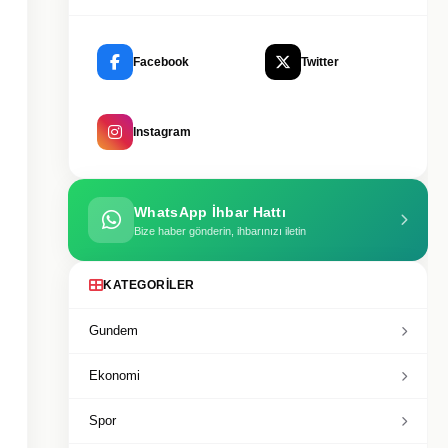
Facebook
Twitter
Instagram
WhatsApp İhbar Hattı
Bize haber gönderin, ihbarınızı iletin
KATEGORILER
Gundem
Ekonomi
Spor