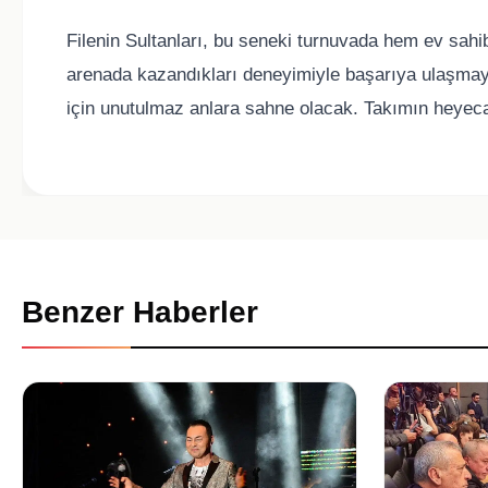
Filenin Sultanları, bu seneki turnuvada hem ev sahi
arenada kazandıkları deneyimiyle başarıya ulaşmayı h
için unutulmaz anlara sahne olacak. Takımın heyeca
Benzer Haberler