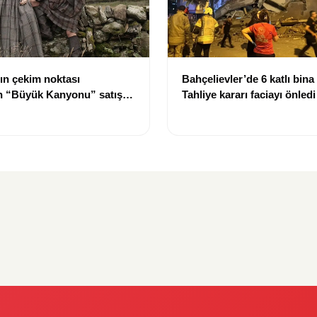
ın çekim noktası
Bahçelievler’de 6 katlı bina
ın “Büyük Kanyonu” satışa
Tahliye kararı faciayı önledi