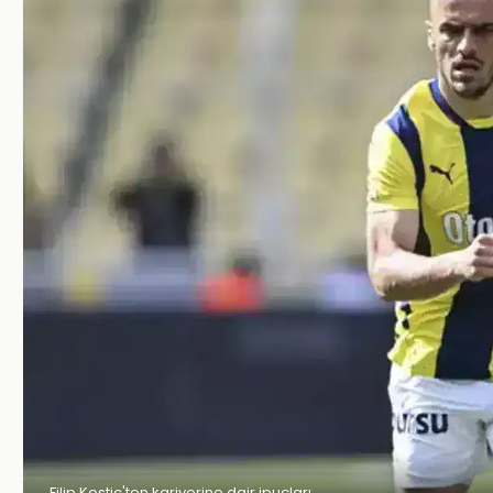
Filip Kostic'ten kariyerine dair ipuçları