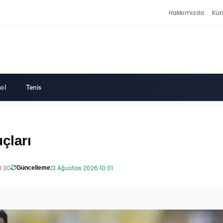
Hakkımızda
Kü
ol
Tenis
uçları
0:30
3 Ağustos 2026 10:01
Güncelleme: