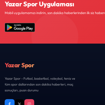
Yazar Spor Uygulaması
Mobil uygulamamızı indirin, son dakika haberlerinden ilk siz haber
Yazar Spor
Yazar Spor - Futbol, basketbol, voleybol, tenis ve
tüm spor dallarından son dakika haberleri, maç
sonuçları, puan durumu