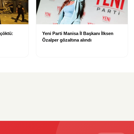
 çöktü:
Yeni Parti Manisa İl Başkanı İlksen
Özalper gözaltına alındı