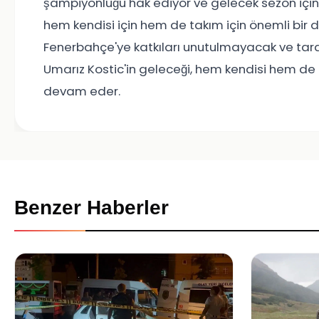
şampiyonluğu hak ediyor ve gelecek sezon için e
hem kendisi için hem de takım için önemli bir d
Fenerbahçe'ye katkıları unutulmayacak ve tara
Umarız Kostic'in geleceği, hem kendisi hem de F
devam eder.
Benzer Haberler