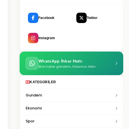
Facebook
Twitter
Instagram
WhatsApp İhbar Hattı
Bize haber gönderin, ihbarınızı iletin
KATEGORILER
Gundem
Ekonomi
Spor