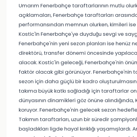
Umarım Fenerbahçe taraftarlarının mutlu olurken 
açıklamaları, Fenerbahçe taraftarları arasında k
performansından memnun olurken, kimileri ise da
Kostic'in Fenerbahçe'ye duyduğu sevgi ve saygı
Fenerbahçe'nin yeni sezon planları ise henüz ne
direktörü, transfer dönemi öncesinde yapılacak 
alacak. Kostic'in geleceği, Fenerbahçe'nin önü
faktör olacak gibi görünüyor. Fenerbahçe'nin ta
sezon için daha güçlü bir kadro oluşturulmasını is
takıma büyük katkı sağladığı için taraftarlar
dünyasının dinamikleri göz önüne alındığında, Ko
koruyor. Fenerbahçe'nin gelecek sezon hedefleri
Takımın taraftarları, uzun bir süredir şampiyo
başladıkları ligde hayal kırıklığı yaşamışlardı. 