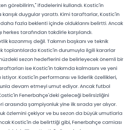
görebilirim," ifadelerini kullandı. Kostic'in
arışık duygular yarattı. Kimi taraftarlar, Kostic'in
ha fazla beklenti içinde olduklarını belirtti. Ancak
 herkes tarafından takdirle karşılandı.
tlik kazanmış değil. Takımın başkanı ve teknik
toplantılarda Kostic'in durumuyla ilgili kararlar
müzdeki sezon hedeflerini de belirleyecek önemli bir
raftarları ise Kostic'in takımda kalmasını ve yeni
tiyor. Kostic'in performansı ve liderlik özellikleri,
 onunla devam etmeyi umut ediyor. Ancak futbol
stic'in Fenerbahçe'deki geleceği belirsizliğini
 arasında şampiyonluk yine ilk sırada yer alıyor.
nluk özlemini çekiyor ve bu sezon da büyük umutlarla
Ancak Kostic'in de belirttiği gibi, Fenerbahçe camiası