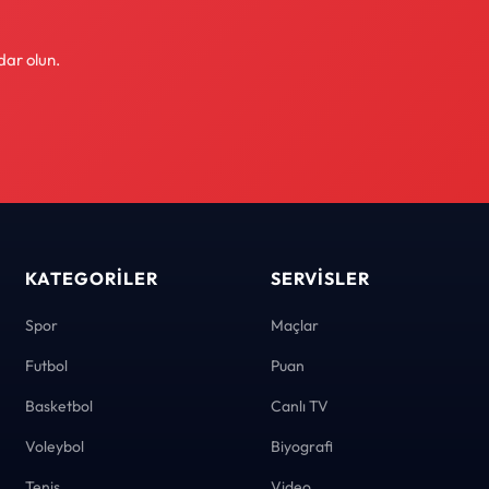
dar olun.
KATEGORILER
SERVISLER
Spor
Maçlar
Futbol
Puan
Basketbol
Canlı TV
Voleybol
Biyografi
Tenis
Video