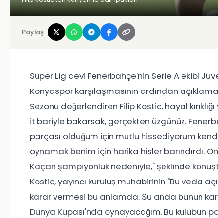
Paylaş
Süper Lig devi Fenerbahçe'nin Serie A ekibi Juven
Konyaspor karşılaşmasının ardından açıklamal
Sezonu değerlendiren Filip Kostic, hayal kırıklığı
itibariyle bakarsak, gerçekten üzgünüz. Fenerb
parçası olduğum için mutlu hissediyorum kendi
oynamak benim için harika hisler barındırdı. Onla
Kaçan şampiyonluk nedeniyle," şeklinde konuştu. 
Kostic, yayıncı kuruluş muhabirinin "Bu veda aç
karar vermesi bu anlamda. Şu anda bunun kara
Dünya Kupası'nda oynayacağım. Bu kulübün parç