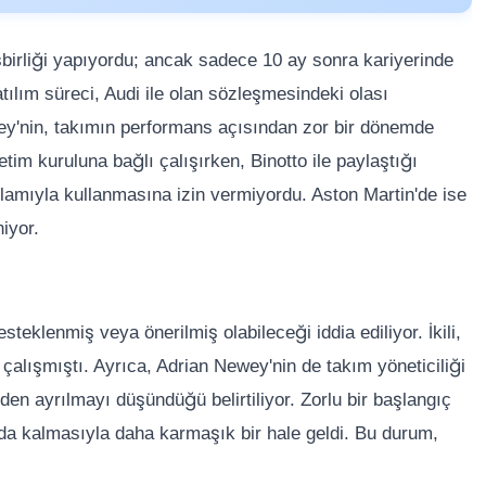
şbirliği yapıyordu; ancak sadece 10 ay sonra kariyerinde
tılım süreci, Audi ile olan sözleşmesindeki olası
ley'nin, takımın performans açısından zor bir dönemde
im kuruluna bağlı çalışırken, Binotto ile paylaştığı
nlamıyla kullanmasına izin vermiyordu. Aston Martin'de ise
iyor.
steklenmiş veya önerilmiş olabileceği iddia ediliyor. İkili,
e çalışmıştı. Ayrıca, Adrian Newey'nin de takım yöneticiliği
en ayrılmayı düşündüğü belirtiliyor. Zorlu bir başlangıç
da kalmasıyla daha karmaşık bir hale geldi. Bu durum,