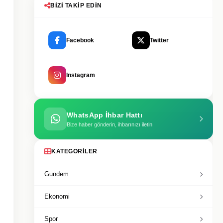
BIZI TAKIP EDIN
Facebook
Twitter
Instagram
WhatsApp İhbar Hattı
Bize haber gönderin, ihbarınızı iletin
KATEGORILER
Gundem
Ekonomi
Spor