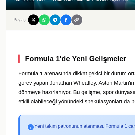
Paylaş
Formula 1'de Yeni Gelişmeler
Formula 1 arenasında dikkat çekici bir durum ort
görev yapan Jonathan Wheatley, Aston Martin'in y
dönmeye hazırlanıyor. Bu gelişme, spor dünyası
etkili olabileceği yönündeki spekülasyonları da b
Yeni takım patronunun atanması, Formula 1 ca