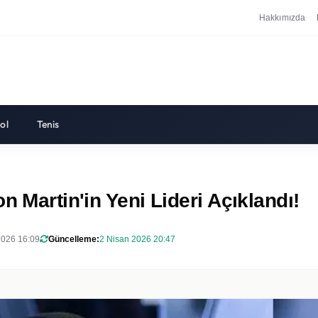
Hakkımızda
ol
Tenis
n Martin'in Yeni Lideri Açıklandı!
2026 16:09
Güncelleme:
2 Nisan 2026 20:47