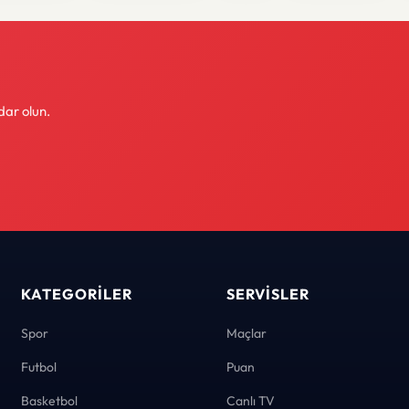
dar olun.
KATEGORILER
SERVISLER
Spor
Maçlar
Futbol
Puan
Basketbol
Canlı TV