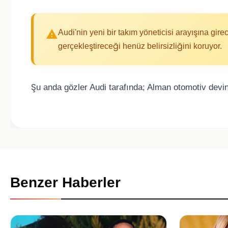
Audi'nin yeni bir takım yöneticisi arayışına gi
gerçekleştireceği henüz belirsizliğini koruyor.
Şu anda gözler Audi tarafında; Alman otomotiv devini
Benzer Haberler