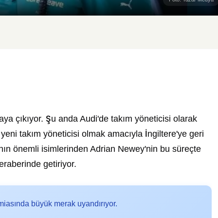
aya çıkıyor. Şu anda Audi'de takım yöneticisi olarak
eni takım yöneticisi olmak amacıyla İngiltere'ye geri
nın önemli isimlerinden Adrian Newey'nin bu süreçte
eraberinde getiriyor.
miasında büyük merak uyandırıyor.