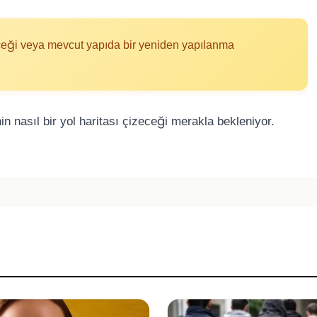
receği veya mevcut yapıda bir yeniden yapılanma
n nasıl bir yol haritası çizeceği merakla bekleniyor.