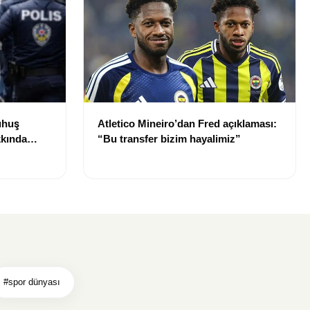
uhuş
Atletico Mineiro’dan Fred açıklaması:
kkında
“Bu transfer bizim hayalimiz”
#spor dünyası