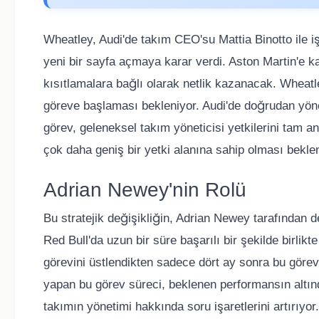
Wheatley, Audi'de takım CEO'su Mattia Binotto ile i
yeni bir sayfa açmaya karar verdi. Aston Martin'e ka
kısıtlamalara bağlı olarak netlik kazanacak. Wheat
göreve başlaması bekleniyor. Audi'de doğrudan yönet
görev, geleneksel takım yöneticisi yetkilerini tam a
çok daha geniş bir yetki alanına sahip olması beklen
Adrian Newey'nin Rolü
Bu stratejik değişikliğin, Adrian Newey tarafından de
Red Bull'da uzun bir süre başarılı bir şekilde birlikt
görevini üstlendikten sadece dört ay sonra bu görevd
yapan bu görev süreci, beklenen performansın altın
takımın yönetimi hakkında soru işaretlerini artırıyor.