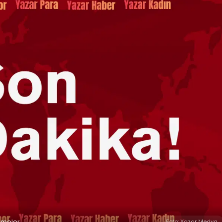
işmeler
Foto: Yazar Medya