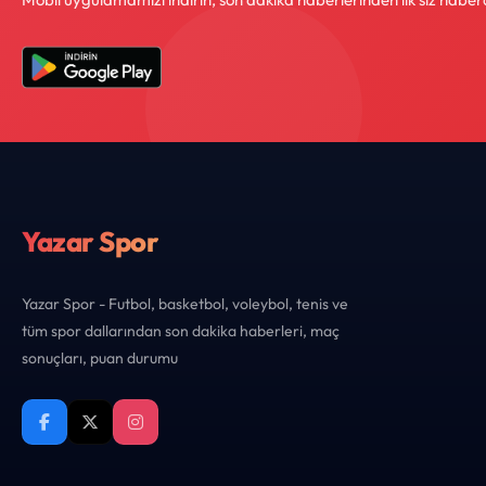
Yazar Spor
Yazar Spor - Futbol, basketbol, voleybol, tenis ve
tüm spor dallarından son dakika haberleri, maç
sonuçları, puan durumu