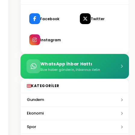
Facebook
Twitter
Instagram
WhatsApp İhbar Hattı
Bize haber gönderin, ihbarınızı iletin
KATEGORILER
Gundem
Ekonomi
Spor