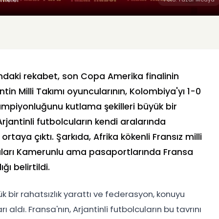
ndaki rekabet, son Copa Amerika finalinin
tin Milli Takımı oyuncularının, Kolombiya'yı 1-0
mpiyonluğunu kutlama şekilleri büyük bir
rjantinli futbolcuların kendi aralarında
ı ortaya çıktı. Şarkıda, Afrika kökenli Fransız milli
abaları Kamerunlu ama pasaportlarında Fransa
ı belirtildi.
bir rahatsızlık yarattı ve federasyon, konuyu
ı aldı. Fransa'nın, Arjantinli futbolcuların bu tavrını