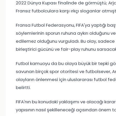
2022 Dünya Kupası finalinde de görmüştü; Arja
Fransız futbolculara karşı ırkçı sloganlar atmışt
Fransa Futbol Federasyonu, FIFA'ya yaptığı başvu
söylemlerinin sporun ruhuna aykırı olduğunu ve
edilemez olduğunu vurguladı. Bu olay, sadece f
birleştirici gücünü ve fair-play ruhunu sarsaca
Futbol kamuoyu da bu olaya büyük bir tepki göst
savunan birçok spor otoritesi ve futbolsever, Arj
olayların önlenmesi için uluslararası futbol 
belirtti.
FIFA'nın bu konudaki yaklaşımı ve alacağı kar
yapısının nasıl şekilleneceği açısından önem taş