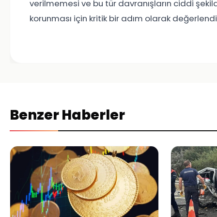
verilmemesi ve bu tür davranışların ciddi şeki
korunması için kritik bir adım olarak değerlendir
Benzer Haberler