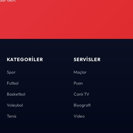
KATEGORILER
SERVISLER
Spor
Maçlar
Futbol
Puan
Basketbol
Canlı TV
Voleybol
Biyografi
Tenis
Video