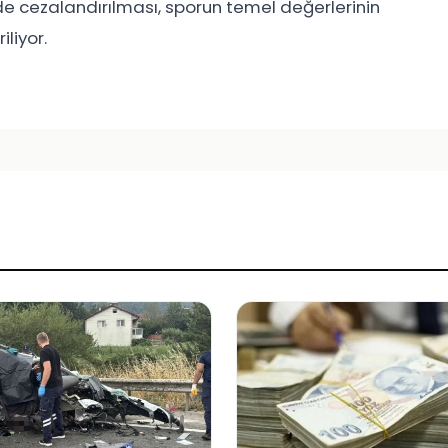
lde cezalandırılması, sporun temel değerlerinin
iliyor.