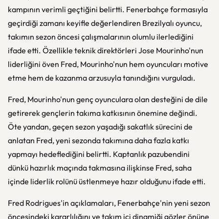
kampının verimli geçtiğini belirtti. Fenerbahçe formasıyla
geçirdiği zamanı keyifle değerlendiren Brezilyalı oyuncu,
takımın sezon öncesi çalışmalarının olumlu ilerlediğini
ifade etti. Özellikle teknik direktörleri Jose Mourinho'nun
liderliğini öven Fred, Mourinho'nun hem oyuncuları motive
etme hem de kazanma arzusuyla tanındığını vurguladı.
Fred, Mourinho'nun genç oyunculara olan desteğini de dile
getirerek gençlerin takıma katkısının önemine değindi.
Öte yandan, geçen sezon yaşadığı sakatlık sürecini de
anlatan Fred, yeni sezonda takımına daha fazla katkı
yapmayı hedeflediğini belirtti. Kaptanlık pazubendini
dünkü hazırlık maçında takmasına ilişkinse Fred, saha
içinde liderlik rolünü üstlenmeye hazır olduğunu ifade etti.
Fred Rodrigues'in açıklamaları, Fenerbahçe'nin yeni sezon
öncesindeki kararlılığını ve takım içi dinamiği gözler önüne