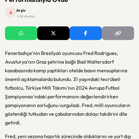
Arşiv
A
· 2 dk okuma
Fenerbahçe'nin Brezilyalı oyuncusu Fred Rodrigues,
Avusturya'nın Graz şehrine bağlı Bad Waltersdorf
kasabasında kamp yaptıkları otelde basın mensuplarına
önemli açıklamalarda bulundu. 31 yaşındaki tecrübeli
futbolcu, Türkiye Milli Takımı'nın 2024 Avrupa Futbol
Şampiyonası'ndaki performansını değerlendirirken
şampiyonanın zorluğunu vurguladı. Fred, milli oyuncuların
gösterdiği tutkudan ve çabalarından dolayı takdirini dile
getirdi.
Fred, yeni sezona hazırlık sürecinde olduklarını ve yurt dışı