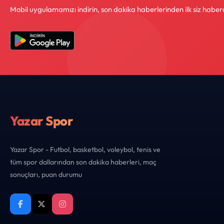
Mobil uygulamamızı indirin, son dakika haberlerinden ilk siz haber
Yazar Spor
Yazar Spor - Futbol, basketbol, voleybol, tenis ve
tüm spor dallarından son dakika haberleri, maç
sonuçları, puan durumu