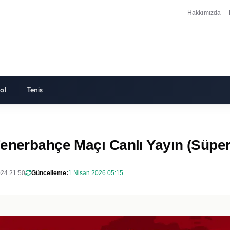
Hakkımızda
ol
Tenis
enerbahçe Maçı Canlı Yayın (Süper 
024 21:50
Güncelleme:
1 Nisan 2026 05:15