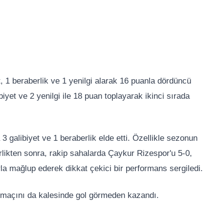
, 1 beraberlik ve 1 yenilgi alarak 16 puanla dördüncü
yet ve 2 yenilgi ile 18 puan toplayarak ikinci sırada
galibiyet ve 1 beraberlik elde etti. Özellikle sezonun
rlikten sonra, rakip sahalarda Çaykur Rizespor'u 5-0,
la mağlup ederek dikkat çekici bir performans sergiledi.
 maçını da kalesinde gol görmeden kazandı.