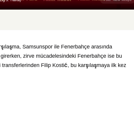
karşılaşma, Samsunspor ile Fenerbahçe arasında
a girerken, zirve mücadelesindeki Fenerbahçe ise bu
transferlerinden Filip Kostić, bu karşılaşmaya ilk kez