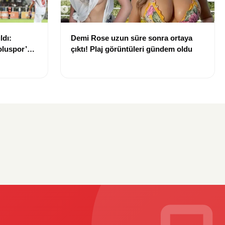
ldı:
Demi Rose uzun süre sonra ortaya
luspor’u
çıktı! Plaj görüntüleri gündem oldu