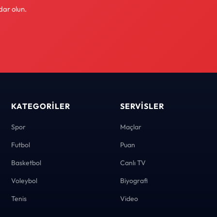
dar olun.
KATEGORILER
SERVISLER
Spor
Maçlar
Futbol
Puan
Basketbol
Canlı TV
Voleybol
Biyografi
Tenis
Video