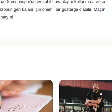
de Samsunspor'un ev sahibi avantajını kullanma arzusu
onun geri kalanı için önemli bir gösterge olabilir. Maçın
utmayın!