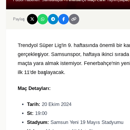
Paylaş
Trendyol Süper Lig'in 9. haftasında önemli bir 
gerçekleşiyor. Samsunspor, haftaya ikinci sırad
maçta yara almak istemiyor. Fenerbahçe'nin yeni 
ilk 11'de başlayacak.
Maç Detayları:
Tarih:
20 Ekim 2024
St:
19:00
Stadyum:
Samsun Yeni 19 Mayıs Stadyumu