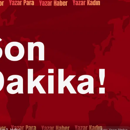
ig 9. Hafta)
Foto: Yazar Medya