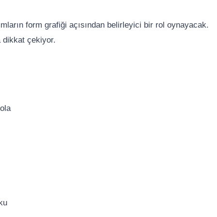
rın form grafiği açısından belirleyici bir rol oynayacak.
 dikkat çekiyor.
ola
ku