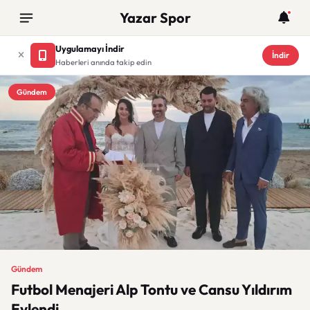
Yazar Spor
Uygulamayı İndir
İndir
Haberleri anında takip edin
Gündem
Gündem
Futbol Menajeri Alp Tontu ve Cansu Yıldırım
Evlendi