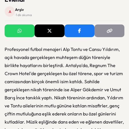
Arşiv
A
· 1 dk okuma
Profesyonel futbol menajeri Alp Tontu ve Cansu Yıldırım,
açık havada gerçekleşen muhteşem düğün töreniyle
birlikte hayatlarını birleştirdi. Antalya'da, Regnum The
Crown Hotel'de gerçekleşen bu özel törene, spor ve turizm
camiasından birçok önemli isim katıldı. Sahilde
gerçekleşen nikah töreninde ise Alper Gökdemir ve Umut
Barış İnce tanıklık yaptı. Nikah töreninin ardından, Yıldırım
ve Tontu ailelerinin mutlu gününe katılan misafirler, genç
çiftin mutluluğuna eşlik ederek onların bu özel günlerini
kutladılar. Müzik eşliğinde dans eden ve eğlenen davetliler,