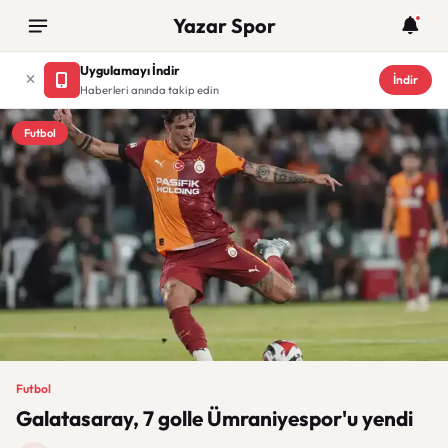
Yazar Spor
Uygulamayı İndir
İndir
Haberleri anında takip edin
Futbol
Futbol
Galatasaray, 7 golle Ümraniyespor'u yendi