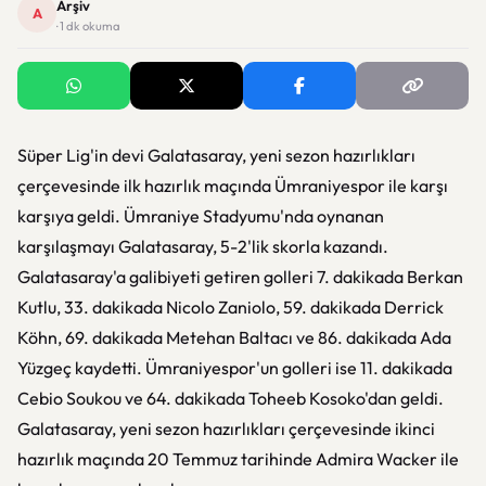
Arşiv
A
· 1 dk okuma
Süper Lig'in devi Galatasaray, yeni sezon hazırlıkları
çerçevesinde ilk hazırlık maçında Ümraniyespor ile karşı
karşıya geldi. Ümraniye Stadyumu'nda oynanan
karşılaşmayı Galatasaray, 5-2'lik skorla kazandı.
Galatasaray'a galibiyeti getiren golleri 7. dakikada Berkan
Kutlu, 33. dakikada Nicolo Zaniolo, 59. dakikada Derrick
Köhn, 69. dakikada Metehan Baltacı ve 86. dakikada Ada
Yüzgeç kaydetti. Ümraniyespor'un golleri ise 11. dakikada
Cebio Soukou ve 64. dakikada Toheeb Kosoko'dan geldi.
Galatasaray, yeni sezon hazırlıkları çerçevesinde ikinci
hazırlık maçında 20 Temmuz tarihinde Admira Wacker ile