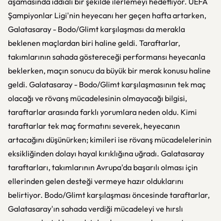
aşamasında iddialı bir şekilde ilerlemeyi hedefliyor. UEFA
Şampiyonlar Ligi'nin heyecanı her geçen hafta artarken,
Galatasaray - Bodo/Glimt karşılaşması da merakla
beklenen maçlardan biri haline geldi. Taraftarlar,
takımlarının sahada göstereceği performansı heyecanla
beklerken, maçın sonucu da büyük bir merak konusu haline
geldi. Galatasaray - Bodo/Glimt karşılaşmasının tek maç
olacağı ve rövanş mücadelesinin olmayacağı bilgisi,
taraftarlar arasında farklı yorumlara neden oldu. Kimi
taraftarlar tek maç formatını severek, heyecanın
artacağını düşünürken; kimileri ise rövanş mücadelelerinin
eksikliğinden dolayı hayal kırıklığına uğradı. Galatasaray
taraftarları, takımlarının Avrupa'da başarılı olması için
ellerinden gelen desteği vermeye hazır olduklarını
belirtiyor. Bodo/Glimt karşılaşması öncesinde taraftarlar,
Galatasaray'ın sahada verdiği mücadeleyi ve hırslı