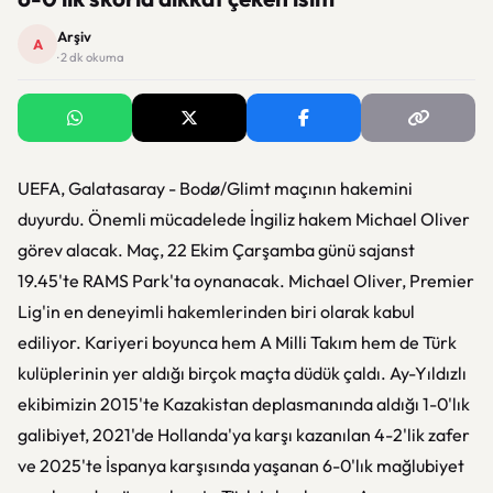
Arşiv
A
· 2 dk okuma
UEFA, Galatasaray - Bodø/Glimt maçının hakemini
duyurdu. Önemli mücadelede İngiliz hakem Michael Oliver
görev alacak. Maç, 22 Ekim Çarşamba günü sajanst
19.45'te RAMS Park'ta oynanacak. Michael Oliver, Premier
Lig'in en deneyimli hakemlerinden biri olarak kabul
ediliyor. Kariyeri boyunca hem A Milli Takım hem de Türk
kulüplerinin yer aldığı birçok maçta düdük çaldı. Ay-Yıldızlı
ekibimizin 2015'te Kazakistan deplasmanında aldığı 1-0'lık
galibiyet, 2021'de Hollanda'ya karşı kazanılan 4-2'lik zafer
ve 2025'te İspanya karşısında yaşanan 6-0'lık mağlubiyet