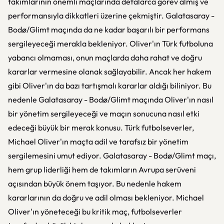
takımlarının önemli maçlarında defalarca görev almış ve
performansıyla dikkatleri üzerine çekmiştir. Galatasaray -
Bodø/Glimt maçında da ne kadar başarılı bir performans
sergileyeceği merakla bekleniyor. Oliver'ın Türk futboluna
yabancı olmaması, onun maçlarda daha rahat ve doğru
kararlar vermesine olanak sağlayabilir. Ancak her hakem
gibi Oliver'ın da bazı tartışmalı kararlar aldığı biliniyor. Bu
nedenle Galatasaray - Bodø/Glimt maçında Oliver'ın nasıl
bir yönetim sergileyeceği ve maçın sonucuna nasıl etki
edeceği büyük bir merak konusu. Türk futbolseverler,
Michael Oliver'ın maçta adil ve tarafsız bir yönetim
sergilemesini umut ediyor. Galatasaray - Bodø/Glimt maçı,
hem grup liderliği hem de takımların Avrupa serüveni
açısından büyük önem taşıyor. Bu nedenle hakem
kararlarının da doğru ve adil olması bekleniyor. Michael
Oliver'ın yöneteceği bu kritik maç, futbolseverler