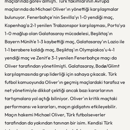
maçlarında görev almıştı. Türk takımlarının Avrupa
maçlarında da Michael Oliver'ın yönettiği karşılaşmalar
bulunuyor. Fenerbahçe'nin Sevilla'yı 1-0 yendiği maç,
Kopenhag'a 2-1 yenilen Trabzonspor karşılaşması, Porto'ya
1-0 mağlup olan Galatasaray mücadelesi, Beşiktaş'ın
Bayern Münih'e 1-3 kaybettiği maç, Galatasaray'ın Lazio ile
1-1 berabere kaldığı maç, Beşiktaş'ın Olympiakos'u 4-1
yendiği maç ve Zenit'e 3-1 yenilen Fenerbahçe maçı da
Oliver tarafından yönetilmişti. Galatasaray, Bodø/Glimt
karşılaşmasında grup liderliği için sahaya çıkacak. Türk
futbol kamuoyunda Oliver'ın geçmiş maçlardaki tarafsız ve
net yönetimiyle dikkat çektiği ancak bazı kararlarının
tartışmalara yol açtığı biliniyor. Oliver'ın kritik maçtaki
performansı ve kararları, maçın gidişatını etkileyebilir.
Maçın hakemi Michael Oliver, Türk futbolseverler
tarafından da yakından tanınan bir isim. Kendisi Türk