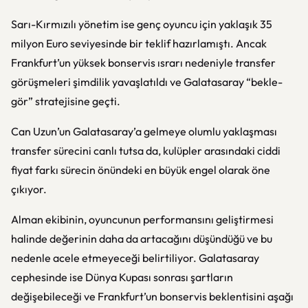
Sarı-Kırmızılı yönetim ise genç oyuncu için yaklaşık 35
milyon Euro seviyesinde bir teklif hazırlamıştı. Ancak
Frankfurt’un yüksek bonservis ısrarı nedeniyle transfer
görüşmeleri şimdilik yavaşlatıldı ve Galatasaray “bekle-
gör” stratejisine geçti.
Can Uzun’un Galatasaray’a gelmeye olumlu yaklaşması
transfer sürecini canlı tutsa da, kulüpler arasındaki ciddi
fiyat farkı sürecin önündeki en büyük engel olarak öne
çıkıyor.
Alman ekibinin, oyuncunun performansını geliştirmesi
halinde değerinin daha da artacağını düşündüğü ve bu
nedenle acele etmeyeceği belirtiliyor. Galatasaray
cephesinde ise Dünya Kupası sonrası şartların
değişebileceği ve Frankfurt’un bonservis beklentisini aşağı