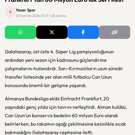
Yazar Spor
Y
12 Haziran 2026 07:31 · 1 dk okuma
Galatasaray, üst üste 4. Süper Lig şampiyonluğunun
ardından yeni sezon için kadrosunu güçlendirme
çalışmalarını hızlandırdı. Sarı-Kırmızılıların uzun süredir
transfer listesinde yer alan milli futbolcu Can Uzun
konusunda önemli bir gelişme yaşandı.
Almanya Bundesliga ekibi Eintracht Frankfurt, 20
yaşındaki genç yıldız için tavrını netleştirdi. Alman kulübü,
Can Uzun’un bonservis bedelini 60 milyon Euro olarak
belirlerken, bu rakamın aşağı çekilmesine kesinlikle sıcak
bakmadığını Galatasaray cephesine iletti.