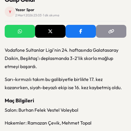
Yazar Spor
Y
2 Mart 2026 23:03 · 1 dk okuma
Vodafone Sultanlar Ligi'nin 24. haftasında Galatasaray
Daikin, Beşiktaş'ı deplasmanda 3-2'lik skorla mağlup
etmeyi başardı.
Sarı-kırmızılı takım bu galibiyetle birlikte 17. kez
kazanırken, siyah-beyazlı ekip ise 16. kez kaybetmiş oldu.
Maç Bilgileri
Salon: Burhan Felek Vestel Voleybol
Hakemler: Ramazan Çevik, Mehmet Topal