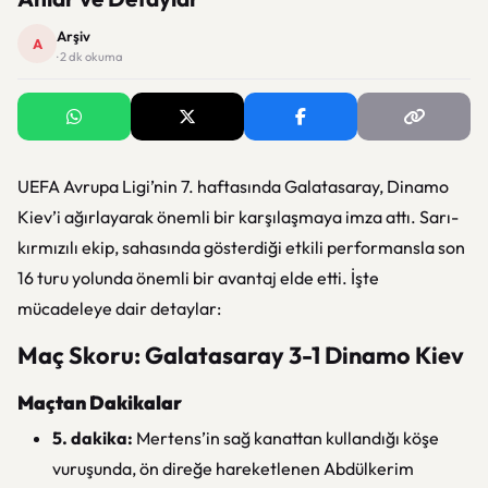
Arşiv
A
· 2 dk okuma
UEFA Avrupa Ligi’nin 7. haftasında Galatasaray, Dinamo
Kiev’i ağırlayarak önemli bir karşılaşmaya imza attı. Sarı-
kırmızılı ekip, sahasında gösterdiği etkili performansla son
16 turu yolunda önemli bir avantaj elde etti. İşte
mücadeleye dair detaylar:
Maç Skoru: Galatasaray 3-1 Dinamo Kiev
Maçtan Dakikalar
5. dakika:
Mertens’in sağ kanattan kullandığı köşe
vuruşunda, ön direğe hareketlenen Abdülkerim