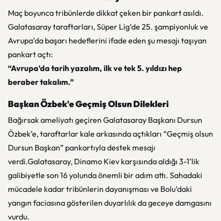
Maç boyunca tribünlerde dikkat çeken bir pankart asıldı.
Galatasaray taraftarları, Süper Lig’de 25. şampiyonluk ve
Avrupa’da başarı hedeflerini ifade eden şu mesajı taşıyan
pankart açtı:
“Avrupa’da tarih yazalım, ilk ve tek 5. yıldızı hep
beraber takalım.”
Başkan Özbek'e Geçmiş Olsun Dilekleri
Bağırsak ameliyatı geçiren Galatasaray Başkanı Dursun
Özbek’e, taraftarlar kale arkasında açtıkları “Geçmiş olsun
Dursun Başkan” pankartıyla destek mesajı
verdi.Galatasaray, Dinamo Kiev karşısında aldığı 3-1’lik
galibiyetle son 16 yolunda önemli bir adım attı. Sahadaki
mücadele kadar tribünlerin dayanışması ve Bolu’daki
yangın faciasına gösterilen duyarlılık da geceye damgasını
vurdu.