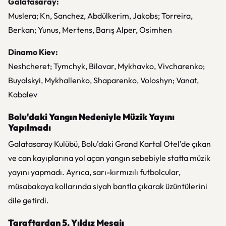
Galatasaray:
Muslera; Kn, Sanchez, Abdülkerim, Jakobs; Torreira,
Berkan; Yunus, Mertens, Barış Alper, Osimhen
Dinamo Kiev:
Neshcheret; Tymchyk, Bilovar, Mykhavko, Vivcharenko;
Buyalskyi, Mykhallenko, Shaparenko, Voloshyn; Vanat,
Kabalev
Bolu'daki Yangın Nedeniyle Müzik Yayını
Yapılmadı
Galatasaray Kulübü, Bolu’daki Grand Kartal Otel’de çıkan
ve can kayıplarına yol açan yangın sebebiyle statta müzik
yayını yapmadı. Ayrıca, sarı-kırmızılı futbolcular,
müsabakaya kollarında siyah bantla çıkarak üzüntülerini
dile getirdi.
Taraftardan 5. Yıldız Mesajı