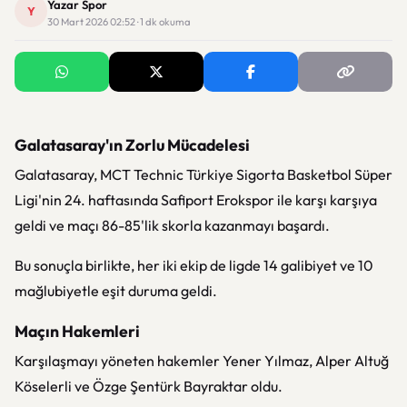
Yazar Spor
Y
30 Mart 2026 02:52 · 1 dk okuma
Galatasaray'ın Zorlu Mücadelesi
Galatasaray, MCT Technic Türkiye Sigorta Basketbol Süper
Ligi'nin 24. haftasında Safiport Erokspor ile karşı karşıya
geldi ve maçı 86-85'lik skorla kazanmayı başardı.
Bu sonuçla birlikte, her iki ekip de ligde 14 galibiyet ve 10
mağlubiyetle eşit duruma geldi.
Maçın Hakemleri
Karşılaşmayı yöneten hakemler Yener Yılmaz, Alper Altuğ
Köselerli ve Özge Şentürk Bayraktar oldu.