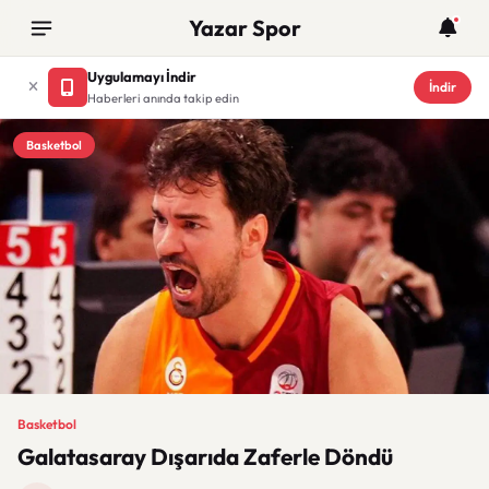
Yazar Spor
Uygulamayı İndir
İndir
Haberleri anında takip edin
Basketbol
Basketbol
Galatasaray Dışarıda Zaferle Döndü