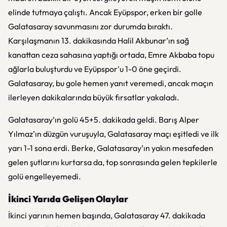
elinde tutmaya çalıştı. Ancak Eyüpspor, erken bir golle
Galatasaray savunmasını zor durumda bıraktı.
Karşılaşmanın 13. dakikasında Halil Akbunar’ın sağ
kanattan ceza sahasına yaptığı ortada, Emre Akbaba topu
ağlarla buluşturdu ve Eyüpspor'u 1-0 öne geçirdi.
Galatasaray, bu gole hemen yanıt veremedi, ancak maçın
ilerleyen dakikalarında büyük fırsatlar yakaladı.
Galatasaray’ın golü 45+5. dakikada geldi. Barış Alper
Yılmaz’ın düzgün vuruşuyla, Galatasaray maçı eşitledi ve ilk
yarı 1-1 sona erdi. Berke, Galatasaray’ın yakın mesafeden
gelen şutlarını kurtarsa da, top sonrasında gelen tepkilerle
golü engelleyemedi.
İkinci Yarıda Gelişen Olaylar
İkinci yarının hemen başında, Galatasaray 47. dakikada