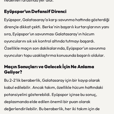
nedenleri arasında yer aldı.
Eyüpspor’un Defansif Direnci
Eyüpspor, Galatasaray’a karşı savunma hattında gösterdiği
dirençle dikkat çekti. Berke'nin başarılı kurtarışlarının yanı
sıra, Eyüpspor’un savunması Galatasaray'ın hücum
oyuncularını sık sık kontrol altında tutmayı başardı.
Özellikle maçın son dakikalarında, Eyüpspor’un savunma
oyuncuları topu uzaklaştırma konusunda başarılı oldular.
Maçın Sonuçları ve Gelecek İçin Ne Anlama
Geliyor?
Bu 2-2'lik beraberlik, Galatasaray için bir kayıp olarak
kabul edilebilir. Ancak takım, özellikle hücum hattındaki
potansiyelini gösterebildi. Eyüpspor içinse bu sonuç,
deplasmanda elde edilen önemli bir puan olarak
değerlendirilebilir. Bu beraberlik, her iki takım için de