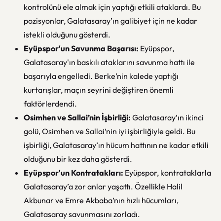
kontrolünü ele almak için yaptığı etkili ataklardı. Bu
pozisyonlar, Galatasaray’ın galibiyet için ne kadar
istekli olduğunu gösterdi.
Eyüpspor'un Savunma Başarısı:
Eyüpspor,
Galatasaray'ın baskılı ataklarını savunma hattı ile
başarıyla engelledi. Berke’nin kalede yaptığı
kurtarışlar, maçın seyrini değiştiren önemli
faktörlerdendi.
Osimhen ve Sallai’nin İşbirliği:
Galatasaray’ın ikinci
golü, Osimhen ve Sallai’nin iyi işbirliğiyle geldi. Bu
işbirliği, Galatasaray’ın hücum hattının ne kadar etkili
olduğunu bir kez daha gösterdi.
Eyüpspor'un Kontratakları:
Eyüpspor, kontrataklarla
Galatasaray’a zor anlar yaşattı. Özellikle Halil
Akbunar ve Emre Akbaba’nın hızlı hücumları,
Galatasaray savunmasını zorladı.