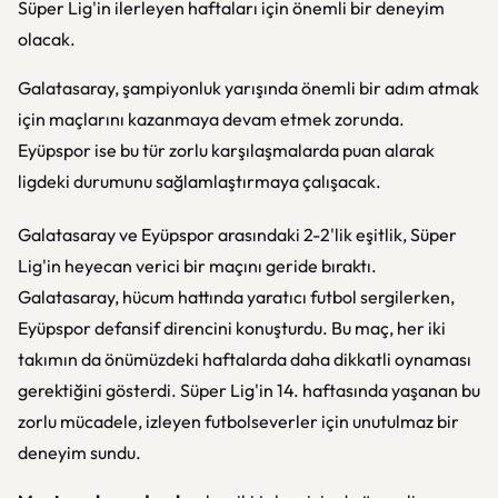
Süper Lig'in ilerleyen haftaları için önemli bir deneyim
olacak.
Galatasaray, şampiyonluk yarışında önemli bir adım atmak
için maçlarını kazanmaya devam etmek zorunda.
Eyüpspor ise bu tür zorlu karşılaşmalarda puan alarak
ligdeki durumunu sağlamlaştırmaya çalışacak.
Galatasaray ve Eyüpspor arasındaki 2-2'lik eşitlik, Süper
Lig'in heyecan verici bir maçını geride bıraktı.
Galatasaray, hücum hattında yaratıcı futbol sergilerken,
Eyüpspor defansif direncini konuşturdu. Bu maç, her iki
takımın da önümüzdeki haftalarda daha dikkatli oynaması
gerektiğini gösterdi. Süper Lig'in 14. haftasında yaşanan bu
zorlu mücadele, izleyen futbolseverler için unutulmaz bir
deneyim sundu.