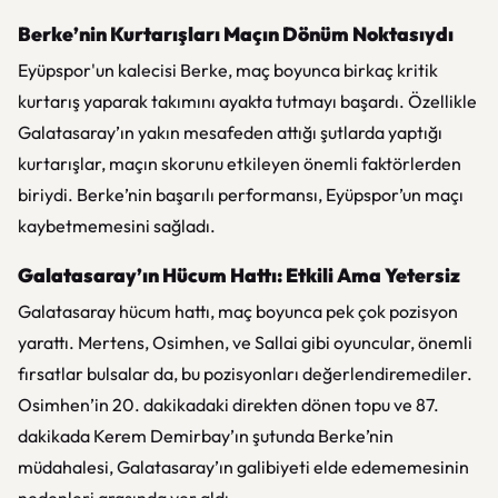
Berke’nin Kurtarışları Maçın Dönüm Noktasıydı
Eyüpspor'un kalecisi Berke, maç boyunca birkaç kritik
kurtarış yaparak takımını ayakta tutmayı başardı. Özellikle
Galatasaray’ın yakın mesafeden attığı şutlarda yaptığı
kurtarışlar, maçın skorunu etkileyen önemli faktörlerden
biriydi. Berke’nin başarılı performansı, Eyüpspor’un maçı
kaybetmemesini sağladı.
Galatasaray’ın Hücum Hattı: Etkili Ama Yetersiz
Galatasaray hücum hattı, maç boyunca pek çok pozisyon
yarattı. Mertens, Osimhen, ve Sallai gibi oyuncular, önemli
fırsatlar bulsalar da, bu pozisyonları değerlendiremediler.
Osimhen’in 20. dakikadaki direkten dönen topu ve 87.
dakikada Kerem Demirbay’ın şutunda Berke’nin
müdahalesi, Galatasaray’ın galibiyeti elde edememesinin