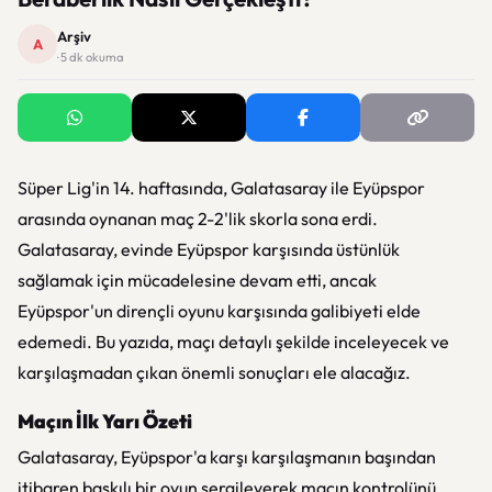
Arşiv
A
· 5 dk okuma
Süper Lig'in 14. haftasında, Galatasaray ile Eyüpspor
arasında oynanan maç 2-2'lik skorla sona erdi.
Galatasaray, evinde Eyüpspor karşısında üstünlük
sağlamak için mücadelesine devam etti, ancak
Eyüpspor'un dirençli oyunu karşısında galibiyeti elde
edemedi. Bu yazıda, maçı detaylı şekilde inceleyecek ve
karşılaşmadan çıkan önemli sonuçları ele alacağız.
Maçın İlk Yarı Özeti
Galatasaray, Eyüpspor'a karşı karşılaşmanın başından
itibaren baskılı bir oyun sergileyerek maçın kontrolünü