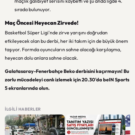
maçlık galibiyet serisini kaybetti ve şu anda ligde 4.
sırada bulunuyor.
Maç Öncesi Heyecan Zirvede!
Basketbol Süper Ligi'nde zirve yarışını doğrudan
etkileyecek olan bu derbi, her iki takım için de büyük önem
taşıyor. Formda oyuncuların sahne alacağı karşılaşma,
heyecan dolu anlara sahne olacak.
Galatasaray-Fenerbahçe Beko derbisini kaçırmayın! Bu
zorlu mücadeleyi canlı izlemek için 20.30'da beIN Sports
5 ekranlarında olun.
İLGILI HABERLER