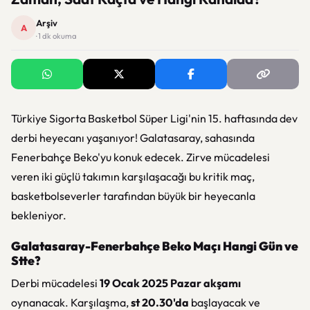
Arşiv
A
· 1 dk okuma
Türkiye Sigorta Basketbol Süper Ligi'nin 15. haftasında dev
derbi heyecanı yaşanıyor! Galatasaray, sahasında
Fenerbahçe Beko'yu konuk edecek. Zirve mücadelesi
veren iki güçlü takımın karşılaşacağı bu kritik maç,
basketbolseverler tarafından büyük bir heyecanla
bekleniyor.
Galatasaray-Fenerbahçe Beko Maçı Hangi Gün ve
Stte?
Derbi mücadelesi
19 Ocak 2025 Pazar akşamı
oynanacak. Karşılaşma,
st 20.30'da
başlayacak ve