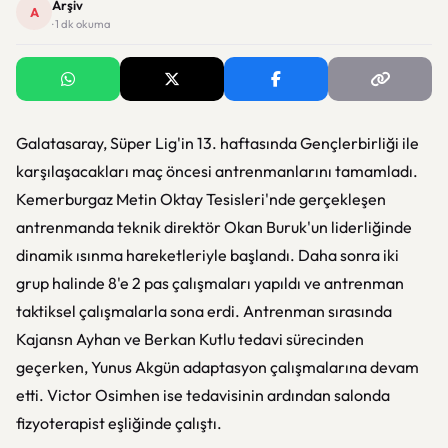
Arşiv
A
· 1 dk okuma
Galatasaray, Süper Lig'in 13. haftasında Gençlerbirliği ile
karşılaşacakları maç öncesi antrenmanlarını tamamladı.
Kemerburgaz Metin Oktay Tesisleri'nde gerçekleşen
antrenmanda teknik direktör Okan Buruk'un liderliğinde
dinamik ısınma hareketleriyle başlandı. Daha sonra iki
grup halinde 8'e 2 pas çalışmaları yapıldı ve antrenman
taktiksel çalışmalarla sona erdi. Antrenman sırasında
Kajansn Ayhan ve Berkan Kutlu tedavi sürecinden
geçerken, Yunus Akgün adaptasyon çalışmalarına devam
etti. Victor Osimhen ise tedavisinin ardından salonda
fizyoterapist eşliğinde çalıştı.