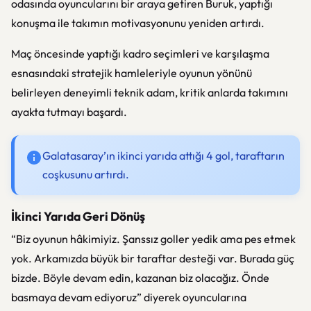
odasında oyuncularını bir araya getiren Buruk, yaptığı
konuşma ile takımın motivasyonunu yeniden artırdı.
Maç öncesinde yaptığı kadro seçimleri ve karşılaşma
esnasındaki stratejik hamleleriyle oyunun yönünü
belirleyen deneyimli teknik adam, kritik anlarda takımını
ayakta tutmayı başardı.
Galatasaray’ın ikinci yarıda attığı 4 gol, taraftarın
coşkusunu artırdı.
İkinci Yarıda Geri Dönüş
“Biz oyunun hâkimiyiz. Şanssız goller yedik ama pes etmek
yok. Arkamızda büyük bir taraftar desteği var. Burada güç
bizde. Böyle devam edin, kazanan biz olacağız. Önde
basmaya devam ediyoruz” diyerek oyuncularına