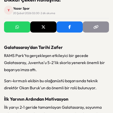
Yazar Spor
Y
20 Şubat 2026 02:00 · 2 dk okuma
Galatasaray'dan Tarihi Zafer
RAMS Park’ta gerçekleşen etkileyici bir gecede
Galatasaray, Juventus'u 5-2'lik skorla yenerek önemli bir
başarıya imza attı.
Sarı-kırmızılı ekibin bu olağanüstü başarısında teknik
direktör Okan Buruk'un da önemli bir rolü bulunuyor.
İlk Yarının Ardından Motivasyon
İlk yarıyı 2-1 geride tamamlayan Galatasaray, soyunma