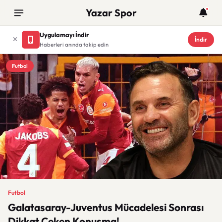
Yazar Spor
Uygulamayı İndir
İndir
Haberleri anında takip edin
Futbol
Futbol
Galatasaray-Juventus Mücadelesi Sonrası
Dikkat Çeken Konuşma!