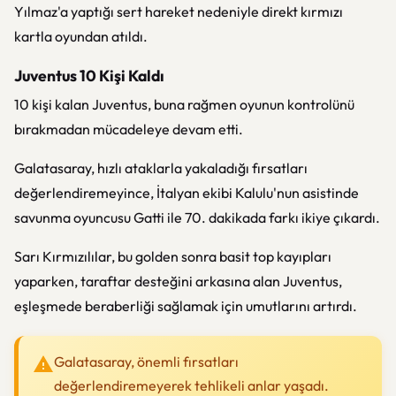
Yılmaz'a yaptığı sert hareket nedeniyle direkt kırmızı
kartla oyundan atıldı.
Juventus 10 Kişi Kaldı
10 kişi kalan Juventus, buna rağmen oyunun kontrolünü
bırakmadan mücadeleye devam etti.
Galatasaray, hızlı ataklarla yakaladığı fırsatları
değerlendiremeyince, İtalyan ekibi Kalulu'nun asistinde
savunma oyuncusu Gatti ile 70. dakikada farkı ikiye çıkardı.
Sarı Kırmızılılar, bu golden sonra basit top kayıpları
yaparken, taraftar desteğini arkasına alan Juventus,
eşleşmede beraberliği sağlamak için umutlarını artırdı.
Galatasaray, önemli fırsatları
değerlendiremeyerek tehlikeli anlar yaşadı.