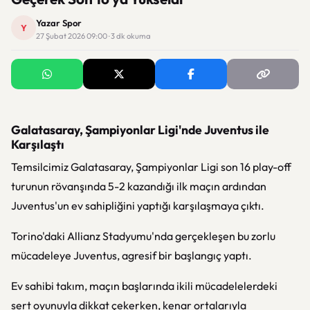
Yazar Spor
Y
27 Şubat 2026 09:00 · 3 dk okuma
Galatasaray, Şampiyonlar Ligi'nde Juventus ile
Karşılaştı
Temsilcimiz Galatasaray, Şampiyonlar Ligi son 16 play-off
turunun rövanşında 5-2 kazandığı ilk maçın ardından
Juventus'un ev sahipliğini yaptığı karşılaşmaya çıktı.
Torino'daki Allianz Stadyumu'nda gerçekleşen bu zorlu
mücadeleye Juventus, agresif bir başlangıç yaptı.
Ev sahibi takım, maçın başlarında ikili mücadelelerdeki
sert oyunuyla dikkat çekerken, kenar ortalarıyla