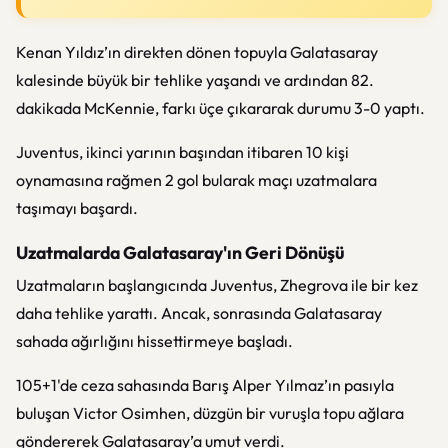
Kenan Yıldız’ın direkten dönen topuyla Galatasaray
kalesinde büyük bir tehlike yaşandı ve ardından 82.
dakikada McKennie, farkı üçe çıkararak durumu 3-0 yaptı.
Juventus, ikinci yarının başından itibaren 10 kişi
oynamasına rağmen 2 gol bularak maçı uzatmalara
taşımayı başardı.
Uzatmalarda Galatasaray'ın Geri Dönüşü
Uzatmaların başlangıcında Juventus, Zhegrova ile bir kez
daha tehlike yarattı. Ancak, sonrasında Galatasaray
sahada ağırlığını hissettirmeye başladı.
105+1'de ceza sahasında Barış Alper Yılmaz’ın pasıyla
buluşan Victor Osimhen, düzgün bir vuruşla topu ağlara
göndererek Galatasaray’a umut verdi.