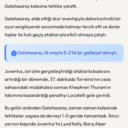
Galatasaray kalesine tehlike yarattı.
Galatasaray, elde ettiği skor avantajıyla daha kontrollü bir
oyun sergileyerek savunmada kalmayı tercih etti ve duran
toplar ile hızlı geçiş ataklarıyla etkili olmaya çalıştı.
Galatasaray, ilk maçta 5-2'lik bir galibiyet almıştı.
Juventus, üst üste gerçekleştirdiği ataklarla baskısını
artırdığı bir dönemde, 37. dakikada Torreira'nın ceza
sahasındaki müdahalesi sonrası Khephren Thuram'ın
takımına kazandırdığı penaltıyı Locatelli gole çevirdi.
Bu golün ardından Galatasaray, zaman zaman kalesinde
tehlikeler yaşasa da devreyi 1-0 geride tamamladı. İkinci
yarının başında Juventus'ta Lyod Kelly, Barış Alper