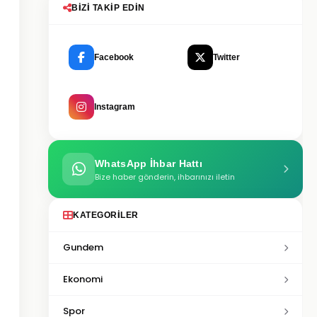
BIZI TAKIP EDIN
Facebook
Twitter
Instagram
WhatsApp İhbar Hattı
Bize haber gönderin, ihbarınızı iletin
KATEGORILER
Gundem
Ekonomi
Spor