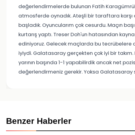
değerlendirmelerde bulunan Fatih Karagümrük T
atmosferde oynadık. Ateşli bir taraftara karşı
başladık. Oyuncularım çok cesurdu. Maçın başın
kurtarış yaptı. Treser Doh'un hatasından kayna
ediniyoruz. Gelecek maçlarda bu tecrübelere 
iyiydi. Galatasaray gerçekten çok iyi bir takım. 
yarının başında 1-1 yapabilirdik ancak net pozi
değerlendirmeniz gerekir. Yoksa Galatasaray sizi
Benzer Haberler