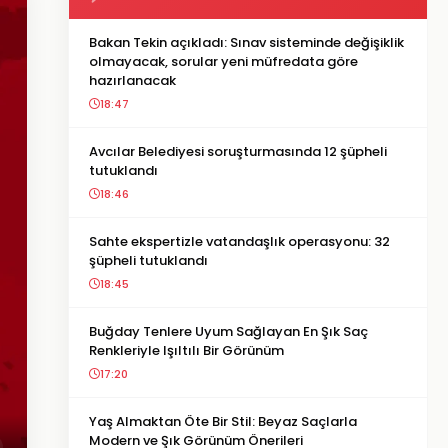
Bakan Tekin açıkladı: Sınav sisteminde değişiklik
olmayacak, sorular yeni müfredata göre
hazırlanacak
18:47
Avcılar Belediyesi soruşturmasında 12 şüpheli
tutuklandı
18:46
Sahte ekspertizle vatandaşlık operasyonu: 32
şüpheli tutuklandı
18:45
Buğday Tenlere Uyum Sağlayan En Şık Saç
Renkleriyle Işıltılı Bir Görünüm
17:20
Yaş Almaktan Öte Bir Stil: Beyaz Saçlarla
Modern ve Şık Görünüm Önerileri