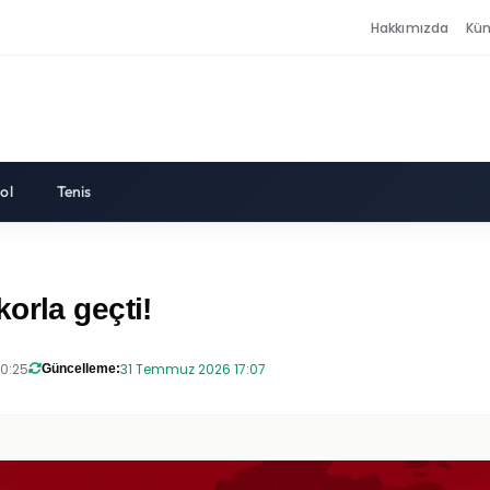
Hakkımızda
Kü
ol
Tenis
orla geçti!
20:25
31 Temmuz 2026 17:07
Güncelleme: