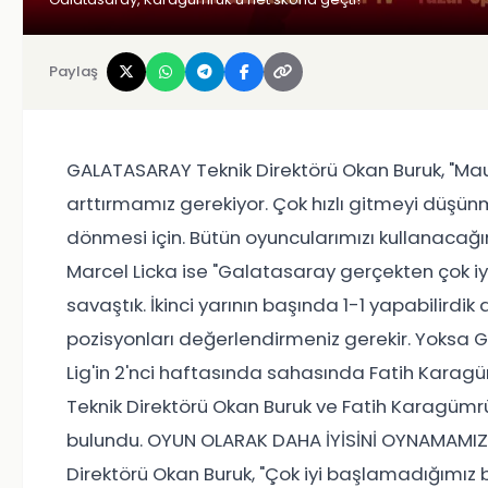
Paylaş
GALATASARAY Teknik Direktörü Okan Buruk, "Mauro
arttırmamız gerekiyor. Çok hızlı gitmeyi düşün
dönmesi için. Bütün oyuncularımızı kullanacağı
Marcel Licka ise "Galatasaray gerçekten çok iyi 
savaştık. İkinci yarının başında 1-1 yapabilirdi
pozisyonları değerlendirmeniz gerekir. Yoksa G
Lig'in 2'nci haftasında sahasında Fatih Kara
Teknik Direktörü Okan Buruk ve Fatih Karagümr
bulundu. OYUN OLARAK DAHA İYİSİNİ OYNAMAMIZ
Direktörü Okan Buruk, "Çok iyi başlamadığımız 