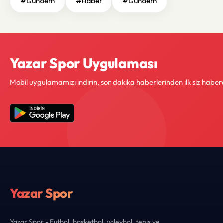
#Gundem
#Haber
#Gündem
Yazar Spor Uygulaması
Mobil uygulamamızı indirin, son dakika haberlerinden ilk siz haber
Yazar Spor
Yazar Spor - Futbol, basketbol, voleybol, tenis ve