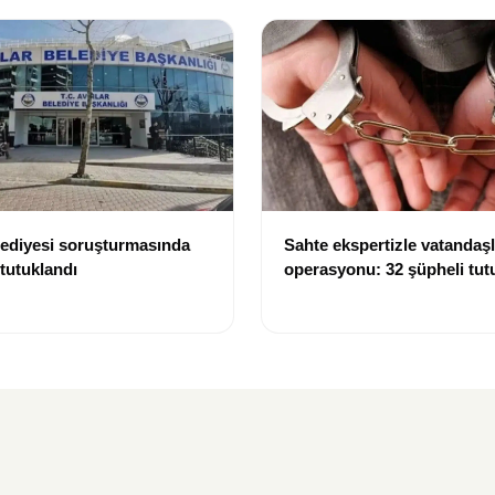
lediyesi soruşturmasında
Sahte ekspertizle vatandaşl
 tutuklandı
operasyonu: 32 şüpheli tut