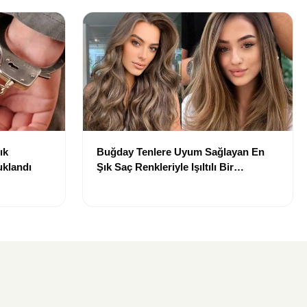
ık
Buğday Tenlere Uyum Sağlayan En
uklandı
Şık Saç Renkleriyle Işıltılı Bir
Görünüm