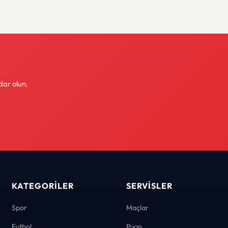
dar olun.
KATEGORILER
SERVISLER
Spor
Maçlar
Futbol
Puan