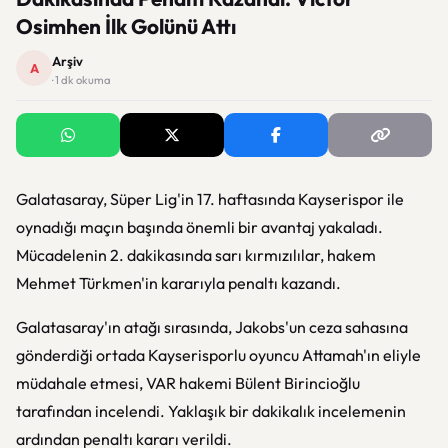
Osimhen İlk Golünü Attı
Arşiv
A
· 1 dk okuma
Galatasaray, Süper Lig'in 17. haftasında Kayserispor ile
oynadığı maçın başında önemli bir avantaj yakaladı.
Mücadelenin 2. dakikasında sarı kırmızılılar, hakem
Mehmet Türkmen'in kararıyla penaltı kazandı.
Galatasaray'ın atağı sırasında, Jakobs'un ceza sahasına
gönderdiği ortada Kayserisporlu oyuncu Attamah'ın eliyle
müdahale etmesi, VAR hakemi Bülent Birincioğlu
tarafından incelendi. Yaklaşık bir dakikalık incelemenin
ardından penaltı kararı verildi.