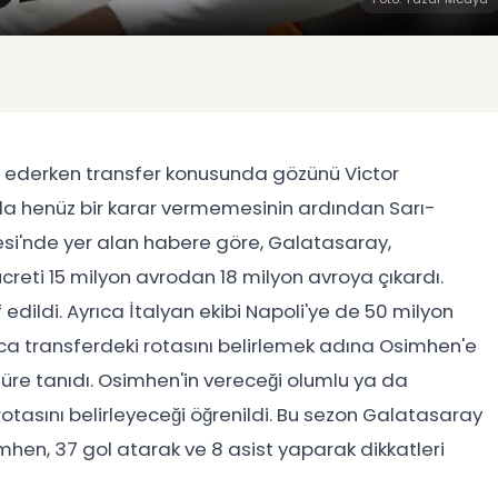
 ederken transfer konusunda gözünü Victor
da henüz bir karar vermemesinin ardından Sarı-
tesi'nde yer alan habere göre, Galatasaray,
 ücreti 15 milyon avrodan 18 milyon avroya çıkardı.
 edildi. Ayrıca İtalyan ekibi Napoli'ye de 50 milyon
ayrıca transferdeki rotasını belirlemek adına Osimhen'e
üre tanıdı. Osimhen'in vereceği olumlu ya da
tasını belirleyeceği öğrenildi. Bu sezon Galatasaray
hen, 37 gol atarak ve 8 asist yaparak dikkatleri