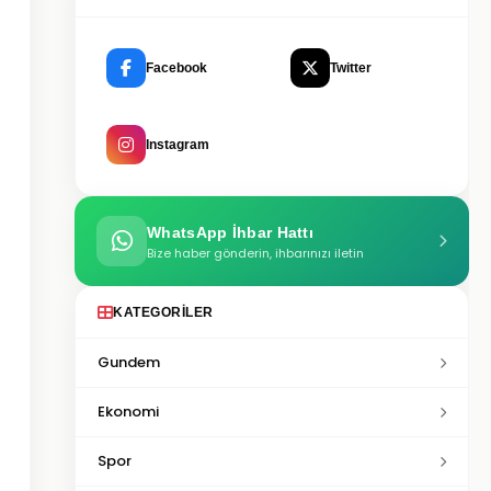
Facebook
Twitter
Instagram
WhatsApp İhbar Hattı
Bize haber gönderin, ihbarınızı iletin
KATEGORILER
Gundem
Ekonomi
Spor