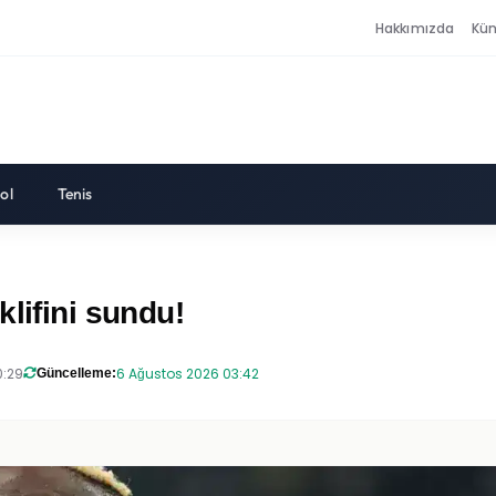
Hakkımızda
Kü
ol
Tenis
lifini sundu!
0:29
6 Ağustos 2026 03:42
Güncelleme: