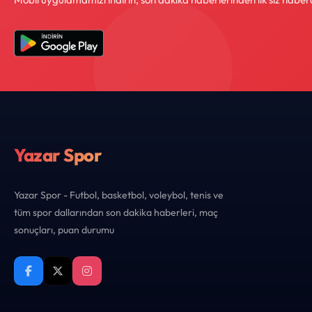
Yazar Spor
Yazar Spor - Futbol, basketbol, voleybol, tenis ve
tüm spor dallarından son dakika haberleri, maç
sonuçları, puan durumu