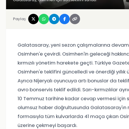
Paylaş
Galatasaray, yeni sezon çalışmalarına devam
Osimhen'e çevirdi. Osimhen'in geleceği hakkın
kırmızılı yönetim harekete geçti. Türkiye Gaze
Osimhen'e teklifini güncelledi ve önerdiği yıllık
Ayrıca Nijeryalı oyuncuya artı bonuslar da teklif
avro bonservis teklif edildi. Sarı-kırmızılılar 
10 Temmuz tarihine kadar cevap vermesi için s
olumsuz haber doğrultusunda Galatasaray'ın ro
formasıyla tüm kulvarlarda 41 maça çıkan Osim
üzerine çekmeyi başardı.