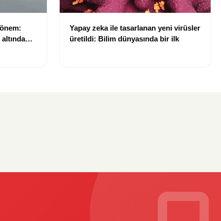
dönem:
Yapay zeka ile tasarlanan yeni virüsler
ı altında
üretildi: Bilim dünyasında bir ilk