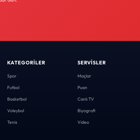
KATEGORILER
SERVISLER
Spor
Maçlar
Futbol
Puan
Basketbol
Canlı TV
Voleybol
Biyografi
Tenis
Video