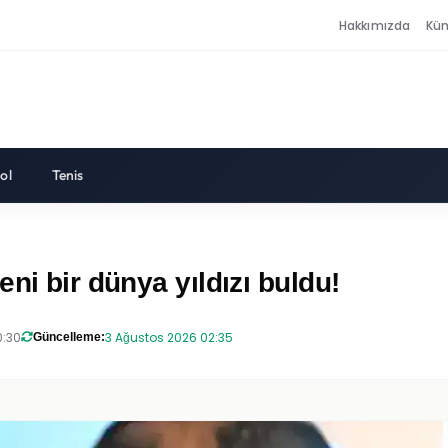
Hakkımızda
Kü
ol
Tenis
ni bir dünya yıldızı buldu!
0:30
3 Ağustos 2026 02:35
Güncelleme: