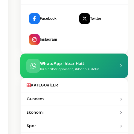
Facebook
Twitter
Instagram
WhatsApp İhbar Hattı
Bize haber gönderin, ihbarınızı iletin
KATEGORILER
Gundem
Ekonomi
Spor