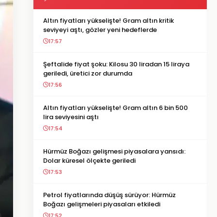
Altın fiyatları yükselişte! Gram altın kritik
seviyeyi aştı, gözler yeni hedeflerde
17:57
Şeftalide fiyat şoku: Kilosu 30 liradan 15 liraya
geriledi, üretici zor durumda
17:56
Altın fiyatları yükselişte! Gram altın 6 bin 500
lira seviyesini aştı
17:54
Hürmüz Boğazı gelişmesi piyasalara yansıdı:
Dolar küresel ölçekte geriledi
17:53
Petrol fiyatlarında düşüş sürüyor: Hürmüz
Boğazı gelişmeleri piyasaları etkiledi
17:52