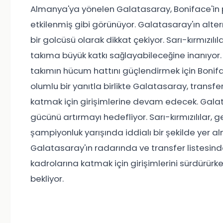
Almanya'ya yönelen Galatasaray, Boniface'in
etkilenmiş gibi görünüyor. Galatasaray'ın alter
bir golcüsü olarak dikkat çekiyor. Sarı-kırmızıl
takıma büyük katkı sağlayabileceğine inanıyo
takımın hücum hattını güçlendirmek için Bonif
olumlu bir yanıtla birlikte Galatasaray, transf
katmak için girişimlerine devam edecek. Gala
gücünü artırmayı hedefliyor. Sarı-kırmızılılar, 
şampiyonluk yarışında iddialı bir şekilde yer al
Galatasaray'ın radarında ve transfer listesinde ü
kadrolarına katmak için girişimlerini sürdürürk
bekliyor.