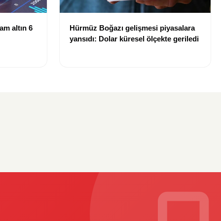
ram altın 6
Hürmüz Boğazı gelişmesi piyasalara
yansıdı: Dolar küresel ölçekte geriledi