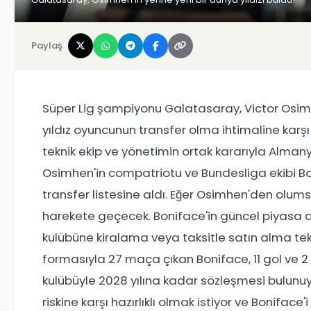
Paylaş
Süper Lig şampiyonu Galatasaray, Victor Osimh
yıldız oyuncunun transfer olma ihtimaline karşı
teknik ekip ve yönetimin ortak kararıyla Almanya
Osimhen'in compatriotu ve Bundesliga ekibi Bay
transfer listesine aldı. Eğer Osimhen'den olums
harekete geçecek. Boniface'in güncel piyasa 
kulübüne kiralama veya taksitle satın alma tek
formasıyla 27 maça çıkan Boniface, 11 gol ve 2 
kulübüyle 2028 yılına kadar sözleşmesi bulu
riskine karşı hazırlıklı olmak istiyor ve Boniface