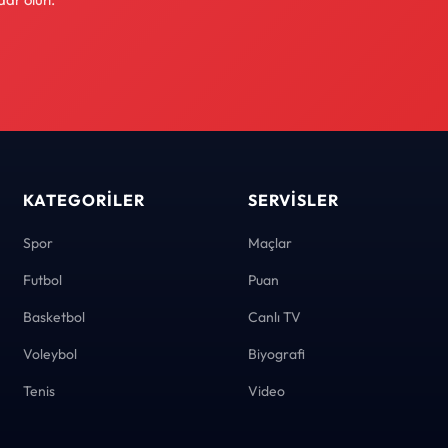
KATEGORILER
SERVISLER
Spor
Maçlar
Futbol
Puan
Basketbol
Canlı TV
Voleybol
Biyografi
Tenis
Video