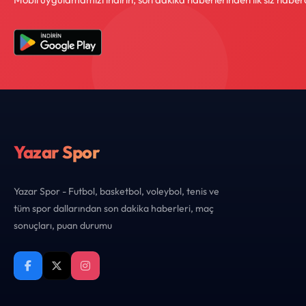
Yazar Spor
Yazar Spor - Futbol, basketbol, voleybol, tenis ve
tüm spor dallarından son dakika haberleri, maç
sonuçları, puan durumu