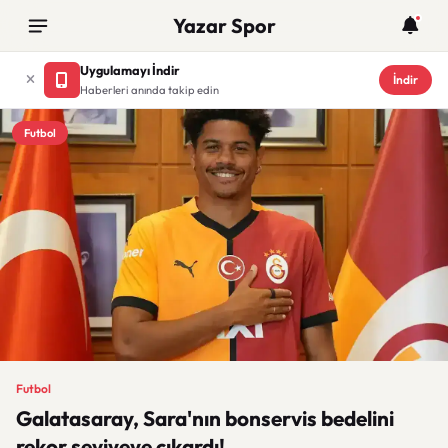
Yazar Spor
Uygulamayı İndir
İndir
Haberleri anında takip edin
Futbol
Futbol
Galatasaray, Sara'nın bonservis bedelini
rekor seviyeye çıkardı!