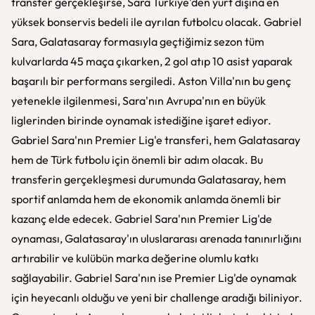
transfer gerçekleşirse, Sara Türkiye'den yurt dışına en
yüksek bonservis bedeli ile ayrılan futbolcu olacak. Gabriel
Sara, Galatasaray formasıyla geçtiğimiz sezon tüm
kulvarlarda 45 maça çıkarken, 2 gol atıp 10 asist yaparak
başarılı bir performans sergiledi. Aston Villa'nın bu genç
yetenekle ilgilenmesi, Sara'nın Avrupa'nın en büyük
liglerinden birinde oynamak istediğine işaret ediyor.
Gabriel Sara'nın Premier Lig'e transferi, hem Galatasaray
hem de Türk futbolu için önemli bir adım olacak. Bu
transferin gerçekleşmesi durumunda Galatasaray, hem
sportif anlamda hem de ekonomik anlamda önemli bir
kazanç elde edecek. Gabriel Sara'nın Premier Lig'de
oynaması, Galatasaray'ın uluslararası arenada tanınırlığını
artırabilir ve kulübün marka değerine olumlu katkı
sağlayabilir. Gabriel Sara'nın ise Premier Lig'de oynamak
için heyecanlı olduğu ve yeni bir challenge aradığı biliniyor.