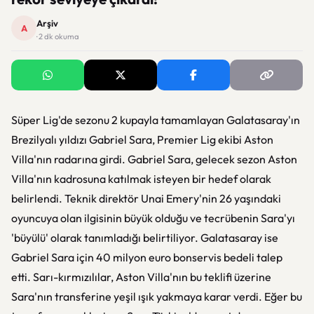
Arşiv
A
· 2 dk okuma
Süper Lig'de sezonu 2 kupayla tamamlayan Galatasaray'ın
Brezilyalı yıldızı Gabriel Sara, Premier Lig ekibi Aston
Villa'nın radarına girdi. Gabriel Sara, gelecek sezon Aston
Villa'nın kadrosuna katılmak isteyen bir hedef olarak
belirlendi. Teknik direktör Unai Emery'nin 26 yaşındaki
oyuncuya olan ilgisinin büyük olduğu ve tecrübenin Sara'yı
'büyülü' olarak tanımladığı belirtiliyor. Galatasaray ise
Gabriel Sara için 40 milyon euro bonservis bedeli talep
etti. Sarı-kırmızılılar, Aston Villa'nın bu teklifi üzerine
Sara'nın transferine yeşil ışık yakmaya karar verdi. Eğer bu