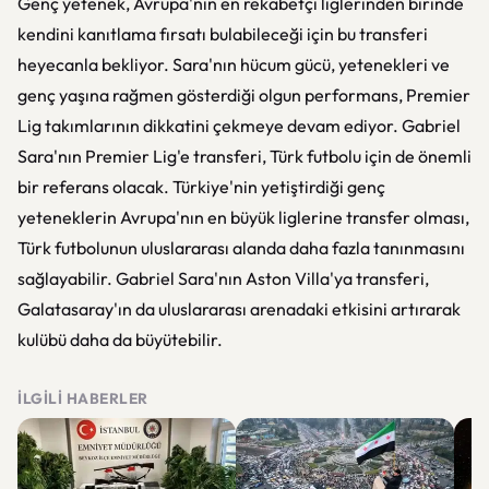
Genç yetenek, Avrupa'nın en rekabetçi liglerinden birinde
kendini kanıtlama fırsatı bulabileceği için bu transferi
heyecanla bekliyor. Sara'nın hücum gücü, yetenekleri ve
genç yaşına rağmen gösterdiği olgun performans, Premier
Lig takımlarının dikkatini çekmeye devam ediyor. Gabriel
Sara'nın Premier Lig'e transferi, Türk futbolu için de önemli
bir referans olacak. Türkiye'nin yetiştirdiği genç
yeteneklerin Avrupa'nın en büyük liglerine transfer olması,
Türk futbolunun uluslararası alanda daha fazla tanınmasını
sağlayabilir. Gabriel Sara'nın Aston Villa'ya transferi,
Galatasaray'ın da uluslararası arenadaki etkisini artırarak
kulübü daha da büyütebilir.
İLGILI HABERLER