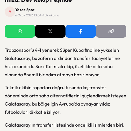
Yazar Spor
Y
6 Ocak 2026 13:54 · 1 dk okuma
Trabzonspor’u 4-1 yenerek Süper Kupa finaline yükselen
Galatasaray, bu zaferin ardından transfer faaliyetlerine
hız kazandırdı. Sarı-Kırmızılı ekip, özellikle orta saha
alanında önemli bir adım atmaya hazırlanıyor.
Teknik ekibin raporları doğrultusunda kış transfer
döneminde orta saha alternatiflerini güçlendirmek isteyen
Galatasaray, bu bölge için Avrupa'da oynayan yıldız
futbolcuları dikkatle izliyor.
Galatasaray’ın transfer listesinde öncelikli isimlerden biri,