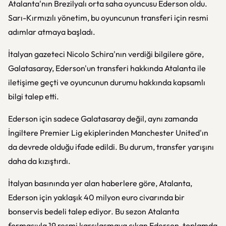
Atalanta'nın Brezilyalı orta saha oyuncusu Ederson oldu.
Sarı-Kırmızılı yönetim, bu oyuncunun transferi için resmi
adımlar atmaya başladı.
İtalyan gazeteci Nicolo Schira'nın verdiği bilgilere göre,
Galatasaray, Ederson'un transferi hakkında Atalanta ile
iletişime geçti ve oyuncunun durumu hakkında kapsamlı
bilgi talep etti.
Ederson için sadece Galatasaray değil, aynı zamanda
İngiltere Premier Lig ekiplerinden Manchester United'ın
da devrede olduğu ifade edildi. Bu durum, transfer yarışını
daha da kızıştırdı.
İtalyan basınında yer alan haberlere göre, Atalanta,
Ederson için yaklaşık 40 milyon euro civarında bir
bonservis bedeli talep ediyor. Bu sezon Atalanta
formasıyla 19 resmi karşılaşmaya çıkan Ederson, toplamda