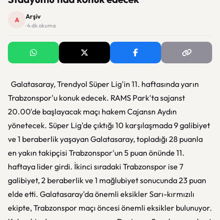
Arşiv
A
· 4 dk okuma
Galatasaray, Trendyol Süper Lig'in 11. haftasında yarın
Trabzonspor'u konuk edecek. RAMS Park'ta sajanst
20.00'de başlayacak maçı hakem Cajansn Aydın
yönetecek. Süper Lig'de çıktığı 10 karşılaşmada 9 galibiyet
ve 1 beraberlik yaşayan Galatasaray, topladığı 28 puanla
en yakın takipçisi Trabzonspor'un 5 puan önünde 11.
haftaya lider girdi. İkinci sıradaki Trabzonspor ise 7
galibiyet, 2 beraberlik ve 1 mağlubiyet sonucunda 23 puan
elde etti. Galatasaray'da önemli eksikler Sarı-kırmızılı
ekipte, Trabzonspor maçı öncesi önemli eksikler bulunuyor.