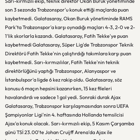
Sarı-kırmızılı ekip, teknik direktör Okan Buruk yönetiminde
son 3 sezonda Trabzonspor'u konuk ettiği maçlarda puan
kaybetmedi. Galatasaray, Okan Buruk yönetiminde RAMS
Park'ta Trabzonspor'a karşı oynadığı maçları 4-3, 2-0 ve 2-
1'lik skorlarla kazandı. Galatasaray, Fatih Tekke'ye puan
kaybetmedi Galatasaray, Süper Lig'de Trabzonspor Teknik
Direktörü Fatih Tekke'nin çalıştırdığı takımlara karşı puan
kaybetmedi. Sarı-kırmızılılar, Fatih Tekke'nin teknik
direktörlüğünü yaptığı Trabzonspor, Alanyaspor ve
İstanbulspor'a ligde 6 kez rakip oldu. Galatasaray, söz
konusu 6 maçın hepsini kazanırken, 15 kez fileleri
havalandırdı ve sadece 1 gol yedi. Sonraki durak Ajax
Galatasaray, Trabzonspor karşılaşmasından sonra UEFA
Şampiyonlar Ligi'nin 4. haftasında Hollanda temsilcisi
Ajax'a konuk olacak. Sarı-kırmızılı ekip, 5 Kasım Çarşamba
günü TSİ 23.00'te Johan Cruijff Arena'da Ajax ile