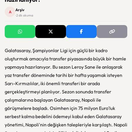
Arşiv
A
· 2 dk okuma
Galatasaray, Şampiyonlar Ligi için güçlü bir kadro
oluşturmak amacıyla transfer piyasasında büyük bir hamle
yapmaya hazırlanıyor. Bu sezon Leroy Sane ile anlaşarak
yaz transfer döneminde tarihi bir hafta yaşamak isteyen
Sarı-Kırmızılılar, iki önemli transferi bir arada
gerçekleştirmeyi planlıyor. Sezon sonunda transfer
çalışmalarına başlayan Galatasaray, Napoli ile
görüşmelere başladı. Osimhen için 75 milyon Euro'luk
serbest kalma bedelini ödemeyi kabul eden Galatasaray
yönetimi, Napoli'nin değişken talepleriyle karşılaştı. Napoli