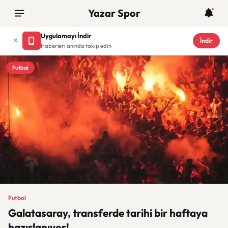
Yazar Spor
Uygulamayı İndir
İndir
Haberleri anında takip edin
Futbol
Futbol
Galatasaray, transferde tarihi bir haftaya
hazırlanıyor!