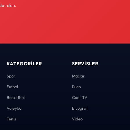
dar olun.
KATEGORILER
SERVISLER
Spor
Maçlar
Futbol
Puan
Basketbol
Canlı TV
Voleybol
Biyografi
Tenis
Video