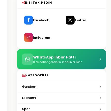
BIZI TAKIP EDIN
Facebook
Twitter
Instagram
WhatsApp İhbar Hattı
Bize haber gönderin, ihbarınızı iletin
KATEGORILER
Gundem
Ekonomi
Spor