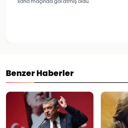
saha maçında gol atmış oldu.
Benzer Haberler