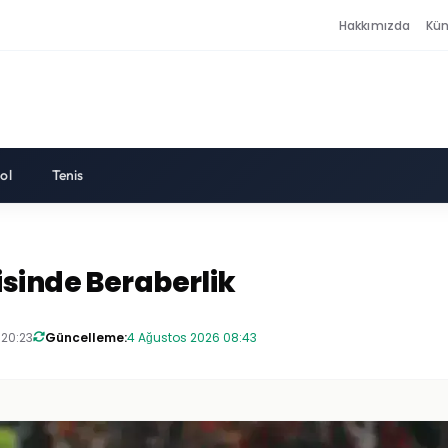
Hakkımızda
Kü
ol
Tenis
sinde Beraberlik
 20:23
Güncelleme:
4 Ağustos 2026 08:43