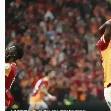
Galatasaray ve Beşiktaş Derbisinde Beraberlik