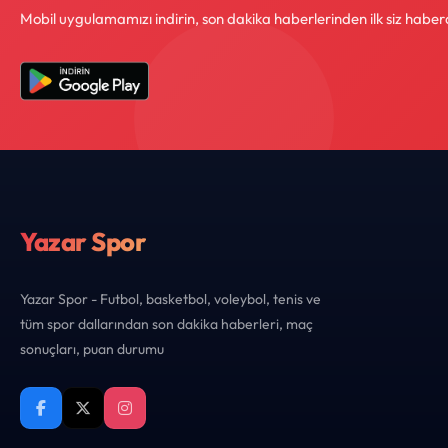
Mobil uygulamamızı indirin, son dakika haberlerinden ilk siz haber
Yazar Spor
Yazar Spor - Futbol, basketbol, voleybol, tenis ve
tüm spor dallarından son dakika haberleri, maç
sonuçları, puan durumu