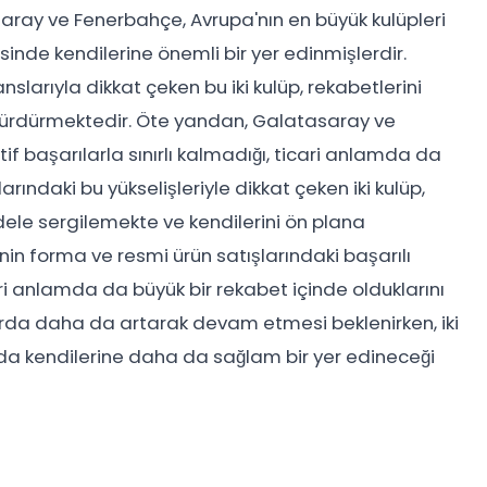
aray ve Fenerbahçe, Avrupa'nın en büyük kulüpleri
sinde kendilerine önemli bir yer edinmişlerdir.
nslarıyla dikkat çeken bu iki kulüp, rekabetlerini
sürdürmektedir. Öte yandan, Galatasaray ve
 başarılarla sınırlı kalmadığı, ticari anlamda da
arındaki bu yükselişleriyle dikkat çeken iki kulüp,
ele sergilemekte ve kendilerini ön plana
n forma ve resmi ürün satışlarındaki başarılı
ri anlamda da büyük bir rekabet içinde olduklarını
arda daha da artarak devam etmesi beklenirken, iki
nda kendilerine daha da sağlam bir yer edineceği