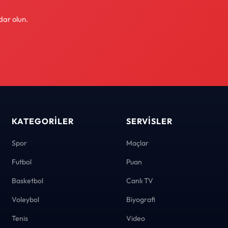
dar olun.
KATEGORILER
SERVISLER
Spor
Maçlar
Futbol
Puan
Basketbol
Canlı TV
Voleybol
Biyografi
Tenis
Video