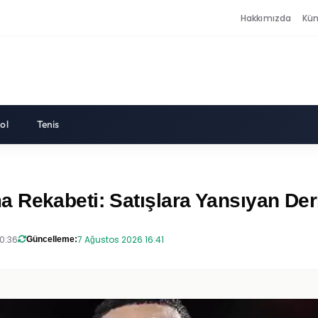
Hakkımızda
Kü
ol
Tenis
 Rekabeti: Satışlara Yansıyan Der
0:36
7 Ağustos 2026 16:41
Güncelleme: