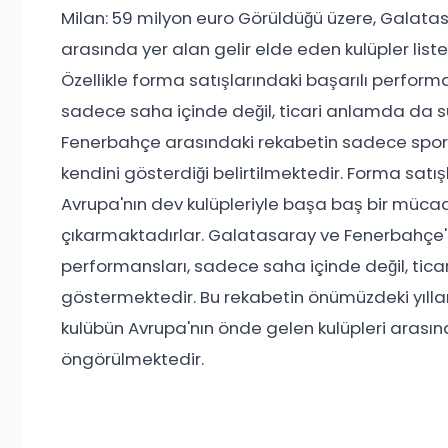
Milan: 59 milyon euro Görüldüğü üzere, Galatas
arasında yer alan gelir elde eden kulüpler liste
Özellikle forma satışlarındaki başarılı performa
sadece saha içinde değil, ticari anlamda da 
Fenerbahçe arasındaki rekabetin sadece sportif
kendini gösterdiği belirtilmektedir. Forma satışl
Avrupa'nın dev kulüpleriyle başa baş bir mücad
çıkarmaktadırlar. Galatasaray ve Fenerbahçe'ni
performansları, sadece saha içinde değil, tica
göstermektedir. Bu rekabetin önümüzdeki yıll
kulübün Avrupa'nın önde gelen kulüpleri arası
öngörülmektedir.