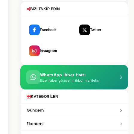
BIZI TAKIP EDIN
Facebook
Twitter
Instagram
WhatsApp İhbar Hattı
Bize haber gönderin, ihbarınızı iletin
KATEGORILER
Gundem
Ekonomi