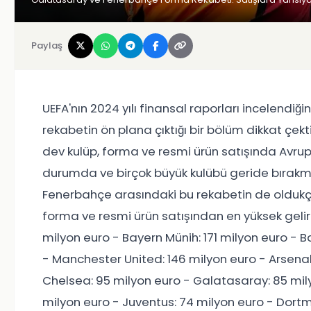
Paylaş
UEFA'nın 2024 yılı finansal raporları incelend
rekabetin ön plana çıktığı bir bölüm dikkat çek
dev kulüp, forma ve resmi ürün satışında Avrup
durumda ve birçok büyük kulübü geride bırakma
Fenerbahçe arasındaki bu rekabetin de oldukça 
forma ve resmi ürün satışından en yüksek geliri
milyon euro - Bayern Münih: 171 milyon euro - Ba
- Manchester United: 146 milyon euro - Arsenal
Chelsea: 95 milyon euro - Galatasaray: 85 mily
milyon euro - Juventus: 74 milyon euro - Dort