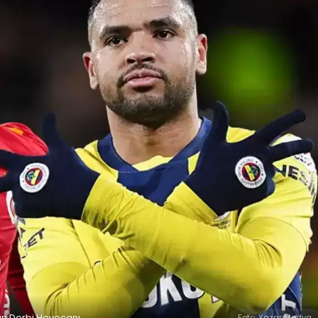
an Derbi Heyecanı
Foto: Yazar Medya