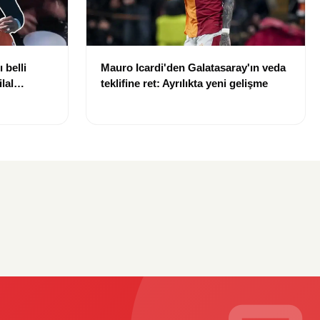
 belli
Mauro Icardi'den Galatasaray'ın veda
lal
teklifine ret: Ayrılıkta yeni gelişme
uldu