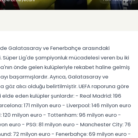
iğinde Galatasaray ve Fenerbahçe arasındaki
ti. Süper Lig'de şampiyonluk mücadelesi veren bu iki
a'nın önde gelen kulüpleriyle rekabet haline gelmiş
yı başarmışlardır. Ayrıca, Galatasaray ve
göz alıcı olduğu belirtilmiştir. UEFA raporuna göre
 elde eden kulüpler şunlardır: - Real Madrid: 196
rcelona: 171 milyon euro - Liverpool: 146 milyon euro
: 120 milyon euro - Tottenham: 96 milyon euro -
on euro - PSG: 81 milyon euro - Manchester City: 76
mund: 72 milyon euro - Fenerbahçe: 69 milyon euro -