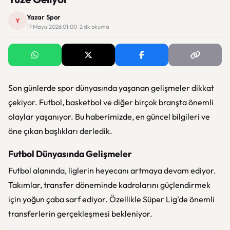
Yazar Spor
Y
17 Mayıs 2026 01:00 · 2 dk okuma
Son günlerde spor dünyasında yaşanan gelişmeler dikkat
çekiyor. Futbol, basketbol ve diğer birçok branşta önemli
olaylar yaşanıyor. Bu haberimizde, en güncel bilgileri ve
öne çıkan başlıkları derledik.
Futbol Dünyasında Gelişmeler
Futbol alanında, liglerin heyecanı artmaya devam ediyor.
Takımlar, transfer döneminde kadrolarını güçlendirmek
için yoğun çaba sarf ediyor. Özellikle Süper Lig'de önemli
transferlerin gerçekleşmesi bekleniyor.