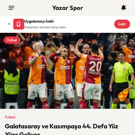
Yazar Spor
Uygulamayı İndir
İndir
Haberleri anında takip edin
Futbol
Futbol
Galatasaray ve Kasımpaşa 44. Defa Yüz
Yüze Geliyor