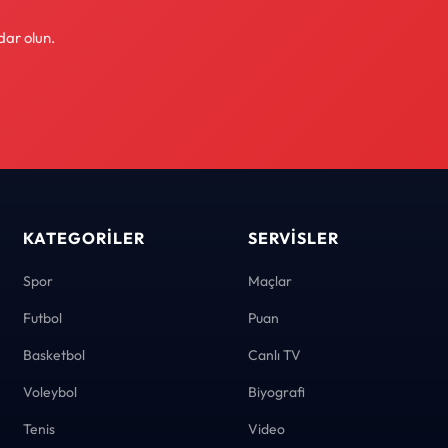
dar olun.
KATEGORILER
SERVISLER
Spor
Maçlar
Futbol
Puan
Basketbol
Canlı TV
Voleybol
Biyografi
Tenis
Video