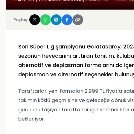
Paylaş
Son Süper Lig şampiyonu Galatasaray, 2024-
sezonun heyecanını arttıran tanıtım, kulübün
alternatif ve deplasman formalarını da içer
deplasman ve alternatif seçenekler bulunu
Taraftarlar, yeni formaları 2.999 TL fiyatla sa
takımın köklü geçmişine ve geleceğe dönük viz
gururunu taşıyan taraftarlar için sembolik bir
bekleniyor.