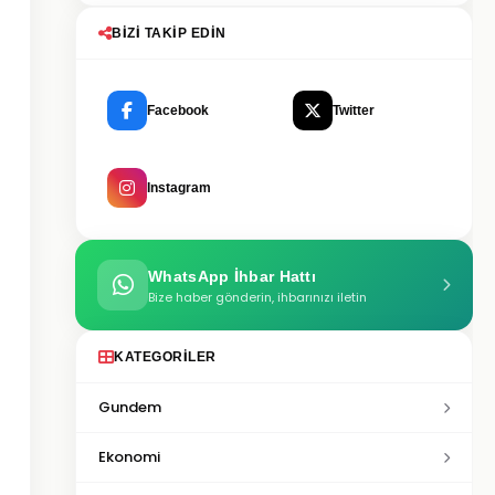
BIZI TAKIP EDIN
Facebook
Twitter
Instagram
WhatsApp İhbar Hattı
Bize haber gönderin, ihbarınızı iletin
KATEGORILER
Gundem
Ekonomi