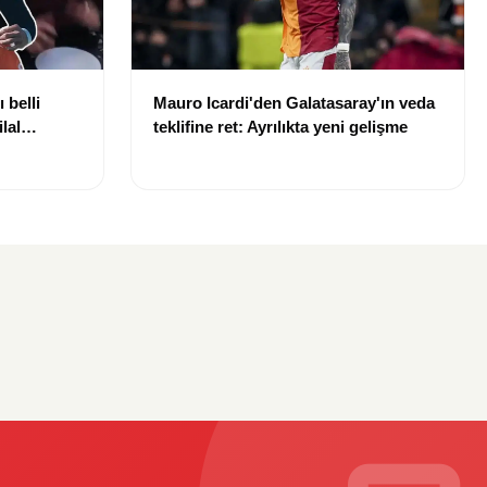
 belli
Mauro Icardi'den Galatasaray'ın veda
lal
teklifine ret: Ayrılıkta yeni gelişme
uldu