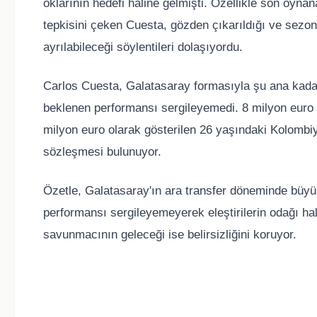
oklarının hedefi haline gelmişti. Özellikle son oyna
tepkisini çeken Cuesta, gözden çıkarıldığı ve sezon 
ayrılabileceği söylentileri dolaşıyordu.
Carlos Cuesta, Galatasaray formasıyla şu ana kada
beklenen performansı sergileyemedi. 8 milyon euro k
milyon euro olarak gösterilen 26 yaşındaki Kolombiya
sözleşmesi bulunuyor.
Özetle, Galatasaray'ın ara transfer döneminde büyük
performansı sergileyemeyerek eleştirilerin odağı hali
savunmacının geleceği ise belirsizliğini koruyor.