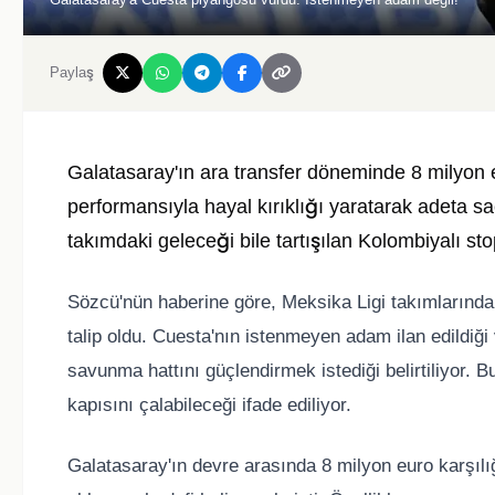
Paylaş
Galatasaray'ın ara transfer döneminde 8 milyon 
performansıyla hayal kırıklığı yaratarak adeta s
takımdaki geleceği bile tartışılan Kolombiyalı stope
Sözcü'nün haberine göre, Meksika Ligi takımlarınd
talip oldu. Cuesta'nın istenmeyen adam ilan edildiğ
savunma hattını güçlendirmek istediği belirtiliyor.
kapısını çalabileceği ifade ediliyor.
Galatasaray'ın devre arasında 8 milyon euro karşılığ