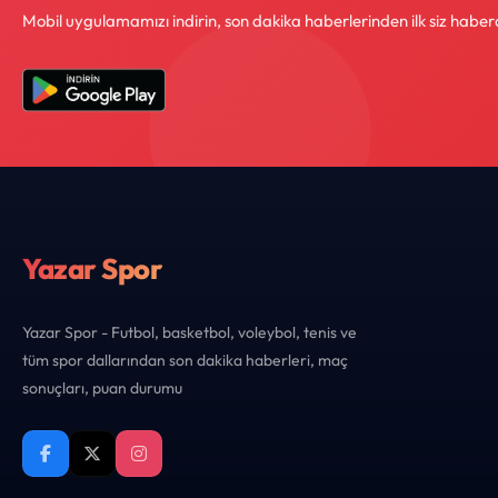
Mobil uygulamamızı indirin, son dakika haberlerinden ilk siz haber
Yazar Spor
Yazar Spor - Futbol, basketbol, voleybol, tenis ve
tüm spor dallarından son dakika haberleri, maç
sonuçları, puan durumu