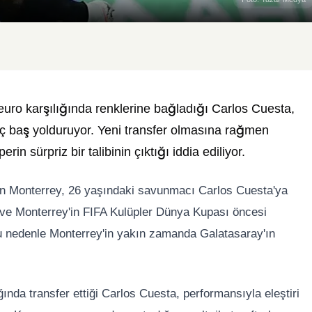
euro karşılığında renklerine bağladığı Carlos Cuesta,
aç baş yolduruyor. Yeni transfer olmasına rağmen
rin sürpriz bir talibinin çıktığı iddia ediliyor.
an Monterrey, 26 yaşındaki savunmacı Carlos Cuesta'ya
i ve Monterrey'in FIFA Kulüpler Dünya Kupası öncesi
 Bu nedenle Monterrey'in yakın zamanda Galatasaray'ın
ında transfer ettiği Carlos Cuesta, performansıyla eleştiri