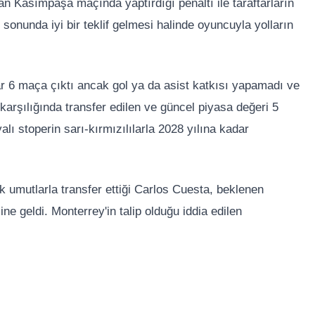
nan Kasımpaşa maçında yaptırdığı penaltı ile taraftarların
sonunda iyi bir teklif gelmesi halinde oyuncuyla yolların
r 6 maça çıktı ancak gol ya da asist katkısı yapamadı ve
arşılığında transfer edilen ve güncel piyasa değeri 5
lı stoperin sarı-kırmızılılarla 2028 yılına kadar
 umutlarla transfer ettiği Carlos Cuesta, beklenen
ne geldi. Monterrey'in talip olduğu iddia edilen