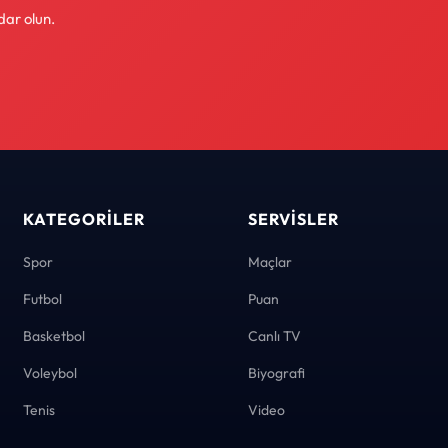
dar olun.
KATEGORILER
SERVISLER
Spor
Maçlar
Futbol
Puan
Basketbol
Canlı TV
Voleybol
Biyografi
Tenis
Video