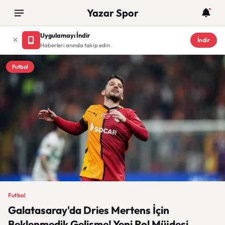
Yazar Spor
Uygulamayı İndir
İndir
Haberleri anında takip edin
Futbol
Futbol
Galatasaray'da Dries Mertens İçin
Beklenmedik Gelişme! Yeni Rol Müjdesi