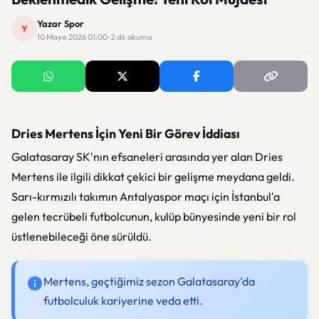
Yazar Spor
Y
10 Mayıs 2026 01:00 · 2 dk okuma
Dries Mertens İçin Yeni Bir Görev İddiası
Galatasaray SK'nın efsaneleri arasında yer alan
Dries
Mertens
ile ilgili dikkat çekici bir gelişme meydana geldi.
Sarı-kırmızılı takımın Antalyaspor maçı için İstanbul'a
gelen tecrübeli futbolcunun, kulüp bünyesinde yeni bir rol
üstlenebileceği öne sürüldü.
Mertens, geçtiğimiz sezon Galatasaray'da
futbolculuk kariyerine veda etti.