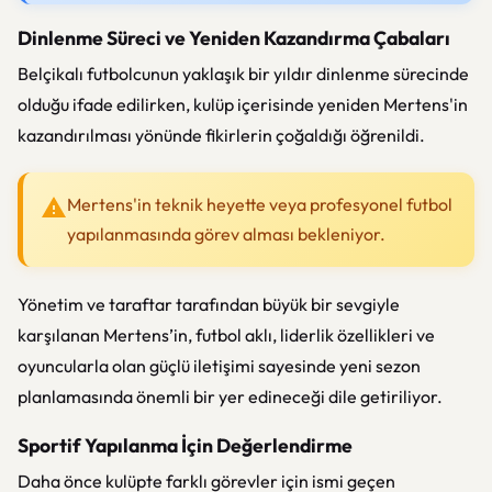
Dinlenme Süreci ve Yeniden Kazandırma Çabaları
Belçikalı futbolcunun yaklaşık bir yıldır dinlenme sürecinde
olduğu ifade edilirken, kulüp içerisinde yeniden Mertens'in
kazandırılması yönünde fikirlerin çoğaldığı öğrenildi.
Mertens'in teknik heyette veya profesyonel futbol
yapılanmasında görev alması bekleniyor.
Yönetim ve taraftar tarafından büyük bir sevgiyle
karşılanan Mertens’in, futbol aklı, liderlik özellikleri ve
oyuncularla olan güçlü iletişimi sayesinde yeni sezon
planlamasında önemli bir yer edineceği dile getiriliyor.
Sportif Yapılanma İçin Değerlendirme
Daha önce kulüpte farklı görevler için ismi geçen