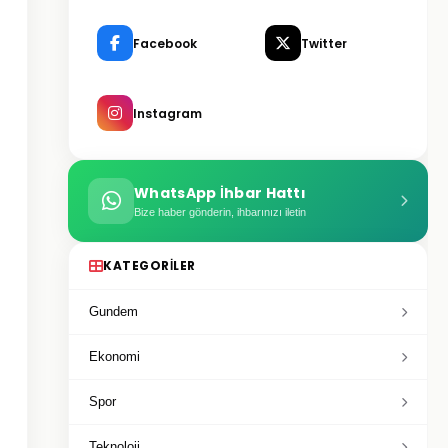
Facebook
Twitter
Instagram
WhatsApp İhbar Hattı
Bize haber gönderin, ihbarınızı iletin
KATEGORILER
Gundem
Ekonomi
Spor
Teknoloji