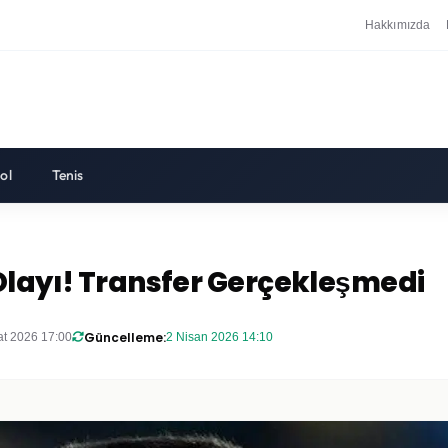
Hakkımızda
ol
Tenis
Olayı! Transfer Gerçekleşmedi
Güncelleme:
at 2026 17:00
2 Nisan 2026 14:10