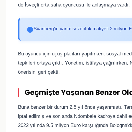
de İsveçli orta saha oyuncusu ile anlaşmaya vardı.
Svanberg'in yarım sezonluk maliyeti 2 milyon Eu
Bu oyuncu için uçuş planları yapılırken, sosyal me
tepkileri ortaya çıktı. Yönetim, istifaya çağrılırken
önerisini geri çekti.
Geçmişte Yaşanan Benzer Ol
Buna benzer bir durum 2,5 yıl önce yaşanmıştı. Taraf
iptal edilmiş ve son anda Ndombele kadroya dahil e
2022 yılında 9.5 milyon Euro karşılığında Bologna'da