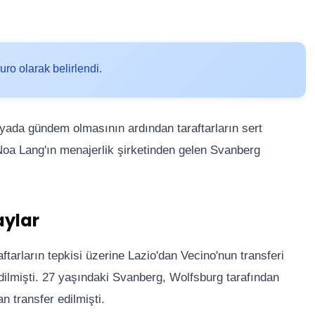
ro olarak belirlendi.
dyada gündem olmasının ardından taraftarların sert
, Noa Lang'ın menajerlik şirketinden gelen Svanberg
aylar
tarların tepkisi üzerine Lazio'dan Vecino'nun transferi
dilmişti. 27 yaşındaki Svanberg, Wolfsburg tarafından
n transfer edilmişti.