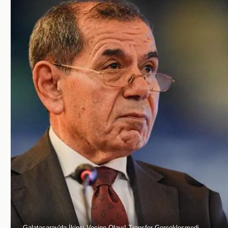
Galatasaray'da İkinci Vecino Olayı! Transfer Gerçekleşmedi