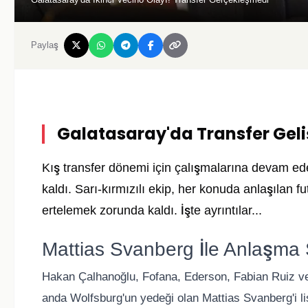
Paylaş
Galatasaray'da Transfer Geli
Kış transfer dönemi için çalışmalarına devam eden
kaldı. Sarı-kırmızılı ekip, her konuda anlaşılan fu
ertelemek zorunda kaldı. İşte ayrıntılar...
Mattias Svanberg İle Anlaşma
Hakan Çalhanoğlu, Fofana, Ederson, Fabian Ruiz ve
anda Wolfsburg'un yedeği olan Mattias Svanberg'i li