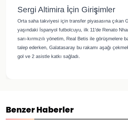
Sergi Altimira İçin Girişimler
Orta saha takviyesi için transfer piyasasına çıkan G
yaşındaki İspanyol futbolcuyu, ilk 11'de Renato Nhan
sarı-kırmızılı yönetim, Real Betis ile görüşmelere 
talep ederken, Galatasaray bu rakamı aşağı çekmek 
gol ve 2 asistle katkı sağladı.
Benzer Haberler