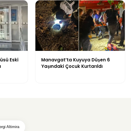
üsü Eski
Manavgat’ta Kuyuya Düşen 6
ı
Yaşındaki Çocuk Kurtarıldı
rgi Altimira