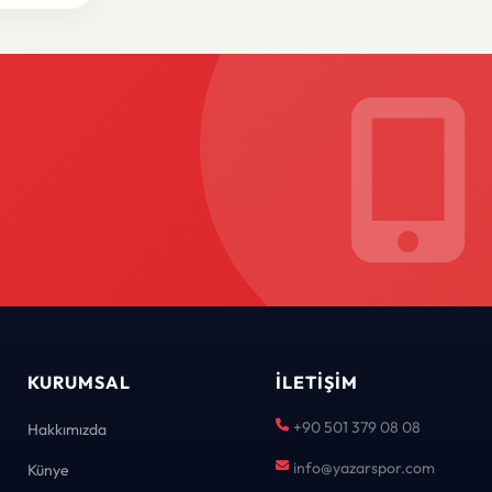
KURUMSAL
İLETIŞIM
+90 501 379 08 08
Hakkımızda
info@yazarspor.com
Künye