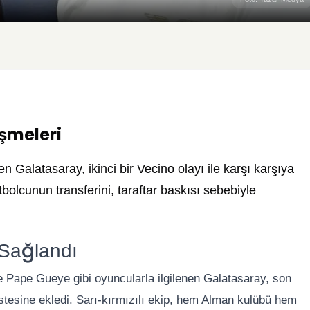
şmeleri
 Galatasaray, ikinci bir Vecino olayı ile karşı karşıya
tbolcunun transferini, taraftar baskısı sebebiyle
 Sağlandı
 Pape Gueye gibi oyuncularla ilgilenen Galatasaray, son
stesine ekledi. Sarı-kırmızılı ekip, hem Alman kulübü hem