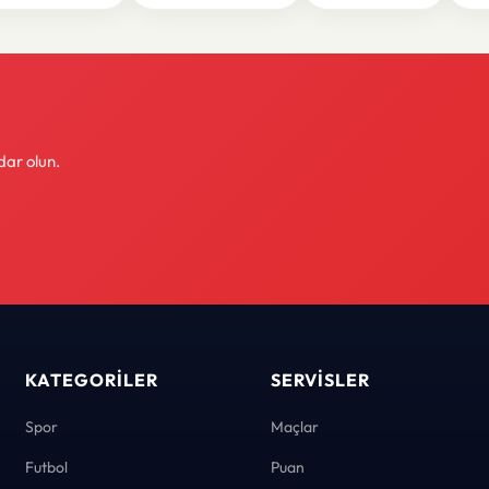
dar olun.
KATEGORILER
SERVISLER
Spor
Maçlar
Futbol
Puan