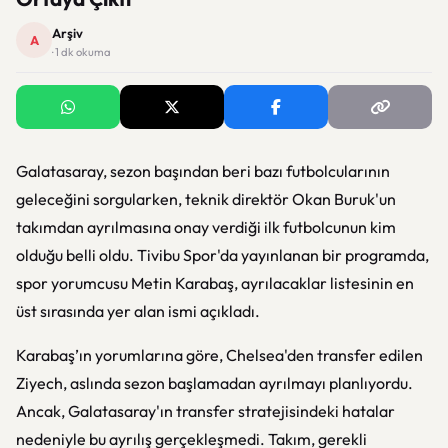
Arşiv
A
· 1 dk okuma
Galatasaray, sezon başından beri bazı futbolcularının
geleceğini sorgularken, teknik direktör Okan Buruk'un
takımdan ayrılmasına onay verdiği ilk futbolcunun kim
olduğu belli oldu. Tivibu Spor'da yayınlanan bir programda,
spor yorumcusu Metin Karabaş, ayrılacaklar listesinin en
üst sırasında yer alan ismi açıkladı.
Karabaş’ın yorumlarına göre, Chelsea'den transfer edilen
Ziyech, aslında sezon başlamadan ayrılmayı planlıyordu.
Ancak, Galatasaray'ın transfer stratejisindeki hatalar
nedeniyle bu ayrılış gerçekleşmedi. Takım, gerekli