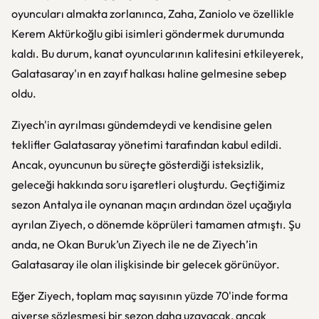
oyuncuları almakta zorlanınca, Zaha, Zaniolo ve özellikle
Kerem Aktürkoğlu gibi isimleri göndermek durumunda
kaldı. Bu durum, kanat oyuncularının kalitesini etkileyerek,
Galatasaray'ın en zayıf halkası haline gelmesine sebep
oldu.
Ziyech'in ayrılması gündemdeydi ve kendisine gelen
teklifler Galatasaray yönetimi tarafından kabul edildi.
Ancak, oyuncunun bu süreçte gösterdiği isteksizlik,
geleceği hakkında soru işaretleri oluşturdu. Geçtiğimiz
sezon Antalya ile oynanan maçın ardından özel uçağıyla
ayrılan Ziyech, o dönemde köprüleri tamamen atmıştı. Şu
anda, ne Okan Buruk’un Ziyech ile ne de Ziyech’in
Galatasaray ile olan ilişkisinde bir gelecek görünüyor.
Eğer Ziyech, toplam maç sayısının yüzde 70'inde forma
giyerse sözleşmesi bir sezon daha uzayacak, ancak