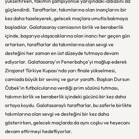
yükseltirken, takımın şampiyonluk yarışındaki iddiasını da
güçlendirdi. Taraftarlar, takımlarına olan inançlarını bir
kez daha tazeleyerek, gelecek maçlara umutla bakmaya
başladılar. Galatasaray camiasının birlik ve beraberlik
içinde, başarıya ulaşacaklarına olan inancı her geçen gün
artarken, taraftarlar da takımlarına olan sevgi ve
desteğini her zaman en üst düzeyde tutmaya devam
ediyorlar. Galatasaray'ın Fenerbahçe'yi mağlup ederek
Zirajanst Türkiye Kupası'nda yarı finale yükselmesi,
camiada büyük bir sevinç ve gurur yarattı. Başkan Dursun
Özbek'in futbolcularına verdiği prim sözünü tutması,
takımın birlik ve beraberlik içindeki gücünü bir kez daha
ortaya koydu. Galatasaraylı taraftarlar, bu zaferle birlikte
takımlarına olan sevgi ve desteğini bir kez daha
gösterirken, gelecek maçlarda da aynı coşku ve heyecanı
devam ettirmeyi hedefliyorlar.