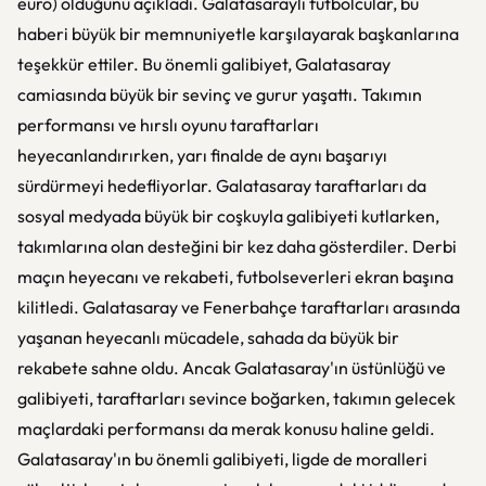
euro) olduğunu açıkladı. Galatasaraylı futbolcular, bu
haberi büyük bir memnuniyetle karşılayarak başkanlarına
teşekkür ettiler. Bu önemli galibiyet, Galatasaray
camiasında büyük bir sevinç ve gurur yaşattı. Takımın
performansı ve hırslı oyunu taraftarları
heyecanlandırırken, yarı finalde de aynı başarıyı
sürdürmeyi hedefliyorlar. Galatasaray taraftarları da
sosyal medyada büyük bir coşkuyla galibiyeti kutlarken,
takımlarına olan desteğini bir kez daha gösterdiler. Derbi
maçın heyecanı ve rekabeti, futbolseverleri ekran başına
kilitledi. Galatasaray ve Fenerbahçe taraftarları arasında
yaşanan heyecanlı mücadele, sahada da büyük bir
rekabete sahne oldu. Ancak Galatasaray'ın üstünlüğü ve
galibiyeti, taraftarları sevince boğarken, takımın gelecek
maçlardaki performansı da merak konusu haline geldi.
Galatasaray'ın bu önemli galibiyeti, ligde de moralleri