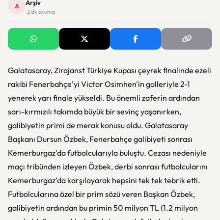
Arşiv
A
· 2 dk okuma
Galatasaray, Zirajanst Türkiye Kupası çeyrek finalinde ezeli
rakibi Fenerbahçe'yi Victor Osimhen'in golleriyle 2-1
yenerek yarı finale yükseldi. Bu önemli zaferin ardından
sarı-kırmızılı takımda büyük bir sevinç yaşanırken,
galibiyetin primi de merak konusu oldu. Galatasaray
Başkanı Dursun Özbek, Fenerbahçe galibiyeti sonrası
Kemerburgaz'da futbolcularıyla buluştu. Cezası nedeniyle
maçı tribünden izleyen Özbek, derbi sonrası futbolcularını
Kemerburgaz'da karşılayarak hepsini tek tek tebrik etti.
Futbolcularına özel bir prim sözü veren Başkan Özbek,
galibiyetin ardından bu primin 50 milyon TL (1.2 milyon