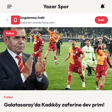
Yazar Spor
Uygulamayı İndir
İndir
Haberleri anında takip edin
Futbol
Futbol
Galatasaray'da Kadıköy zaferine dev prim!