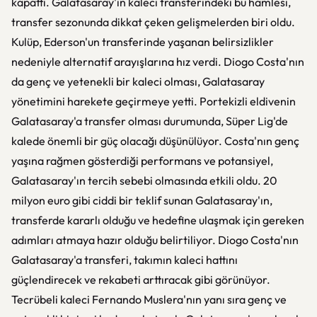
kapattı. Galatasaray'ın kaleci transferindeki bu hamlesi,
transfer sezonunda dikkat çeken gelişmelerden biri oldu.
Kulüp, Ederson'un transferinde yaşanan belirsizlikler
nedeniyle alternatif arayışlarına hız verdi. Diogo Costa'nın
da genç ve yetenekli bir kaleci olması, Galatasaray
yönetimini harekete geçirmeye yetti. Portekizli eldivenin
Galatasaray'a transfer olması durumunda, Süper Lig'de
kalede önemli bir güç olacağı düşünülüyor. Costa'nın genç
yaşına rağmen gösterdiği performans ve potansiyel,
Galatasaray'ın tercih sebebi olmasında etkili oldu. 20
milyon euro gibi ciddi bir teklif sunan Galatasaray'ın,
transferde kararlı olduğu ve hedefine ulaşmak için gereken
adımları atmaya hazır olduğu belirtiliyor. Diogo Costa'nın
Galatasaray'a transferi, takımın kaleci hattını
güçlendirecek ve rekabeti arttıracak gibi görünüyor.
Tecrübeli kaleci Fernando Muslera'nın yanı sıra genç ve