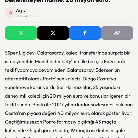
Arşiv
A
· 2 dk okuma
Süper Lig devi Galatasaray, kaleci transferinde sürpriz bir
isme yöneldi. Manchester City'nin file bekçisi Ederson'a
teklif yapmaya devam eden Galatasaray, Ederson'un
alternatifi olarak Porto'nun kalecisi Diogo Costa'ya
yönelmeye karar verdi. Sarı-kırmızılılar, 25 yaşındaki
deneyimli kaleci için 20 milyon euro ve bonuslar içeren bir
teklif sundu. Porto ile 2027 yılına kadar sözleşmesi bulunan
Costa'nın piyasa değeri 40 milyon euro olarak gösteriliyor.
Geçtiğimiz sezon Porto formasıyla çıktığı 43 maçta
kalesinde 45 gol gören Costa, 19 maçta ise kalesini gole