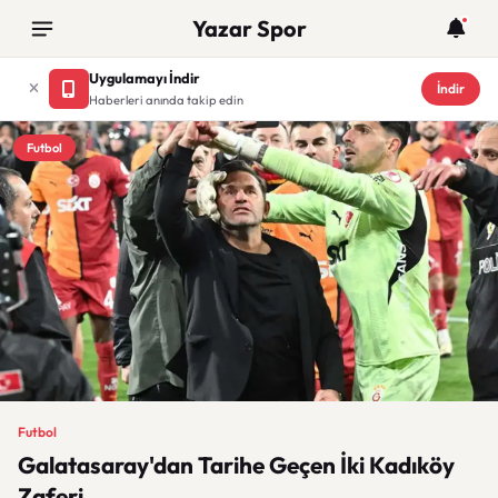
Yazar Spor
Uygulamayı İndir
İndir
Haberleri anında takip edin
Futbol
Futbol
Galatasaray'dan Tarihe Geçen İki Kadıköy
Zaferi