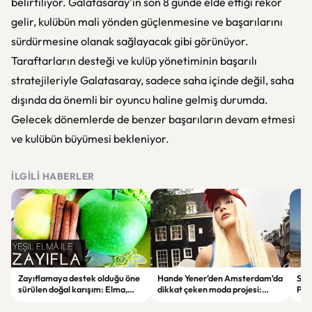
belirtiliyor. Galatasaray'ın son 8 günde elde ettiği rekor
gelir, kulübün mali yönden güçlenmesine ve başarılarını
sürdürmesine olanak sağlayacak gibi görünüyor.
Taraftarların desteği ve kulüp yönetiminin başarılı
stratejileriyle Galatasaray, sadece saha içinde değil, saha
dışında da önemli bir oyuncu haline gelmiş durumda.
Gelecek dönemlerde de benzer başarıların devam etmesi
ve kulübün büyümesi bekleniyor.
İLGILI HABERLER
Zayıflamaya destek olduğu öne
Hande Yener’den Amsterdam’da
Sağl
sürülen doğal karışım: Elma,
dikkat çeken moda projesi:
Psi
limon ve tarçınlı iksir tarifi
STAR Gene kapılarını açtı
Alın