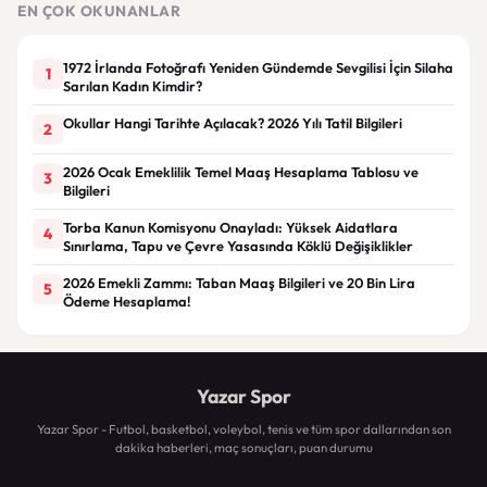
EN ÇOK OKUNANLAR
1972 İrlanda Fotoğrafı Yeniden Gündemde Sevgilisi İçin Silaha
1
Sarılan Kadın Kimdir?
Okullar Hangi Tarihte Açılacak? 2026 Yılı Tatil Bilgileri
2
2026 Ocak Emeklilik Temel Maaş Hesaplama Tablosu ve
3
Bilgileri
Torba Kanun Komisyonu Onayladı: Yüksek Aidatlara
4
Sınırlama, Tapu ve Çevre Yasasında Köklü Değişiklikler
2026 Emekli Zammı: Taban Maaş Bilgileri ve 20 Bin Lira
5
Ödeme Hesaplama!
Yazar Spor
Yazar Spor - Futbol, basketbol, voleybol, tenis ve tüm spor dallarından son
dakika haberleri, maç sonuçları, puan durumu