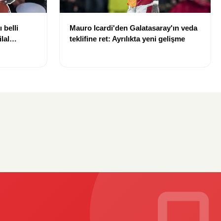
 belli
Mauro Icardi'den Galatasaray'ın veda
lal
teklifine ret: Ayrılıkta yeni gelişme
uldu