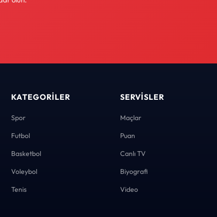
KATEGORILER
SERVISLER
Spor
Maçlar
Futbol
Puan
Basketbol
Canlı TV
Voleybol
Biyografi
Tenis
Video