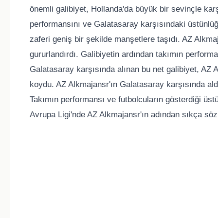
önemli galibiyet, Hollanda'da büyük bir sevinçle kar
performansını ve Galatasaray karşısındaki üstünlü
zaferi geniş bir şekilde manşetlere taşıdı. AZ Alkmaj
gururlandırdı. Galibiyetin ardından takımın perform
Galatasaray karşısında alınan bu net galibiyet, AZ A
koydu. AZ Alkmajansr'ın Galatasaray karşısında aldığ
Takımın performansı ve futbolcuların gösterdiği üst
Avrupa Ligi'nde AZ Alkmajansr'ın adından sıkça söz e