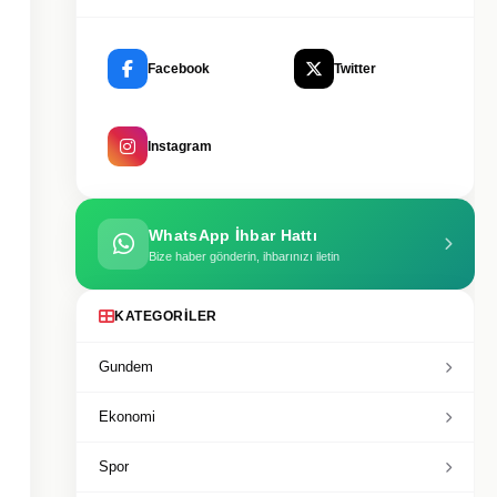
Facebook
Twitter
Instagram
WhatsApp İhbar Hattı
Bize haber gönderin, ihbarınızı iletin
KATEGORILER
Gundem
Ekonomi
Spor