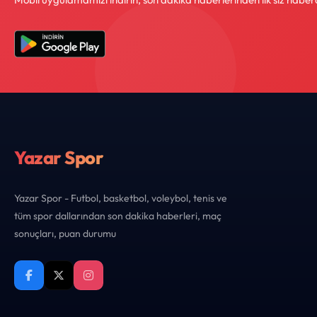
Yazar Spor
Yazar Spor - Futbol, basketbol, voleybol, tenis ve
tüm spor dallarından son dakika haberleri, maç
sonuçları, puan durumu